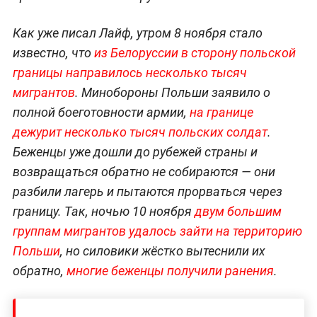
Как уже писал Лайф, утром 8 ноября стало
известно, что
из Белоруссии в сторону польской
границы направилось несколько тысяч
мигрантов
. Минобороны Польши заявило о
полной боеготовности армии,
на границе
дежурит несколько тысяч польских солдат
.
Беженцы уже дошли до рубежей страны и
возвращаться обратно не собираются — они
разбили лагерь и пытаются прорваться через
границу. Так, ночью 10 ноября
двум большим
группам мигрантов удалось зайти на территорию
Польши
, но силовики жёстко вытеснили их
обратно,
многие беженцы получили ранения
.