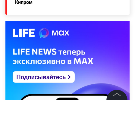
Кипром
©
2026
News Media Holding.
Все права защищены