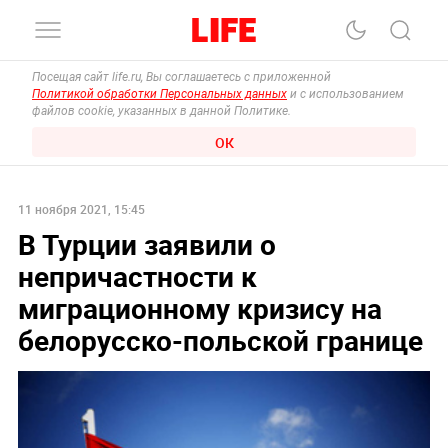
Посещая сайт life.ru, Вы соглашаетесь с приложенной
Политикой обработки Персональных данных
и с использованием
файлов cookie, указанных в данной Политике.
ОК
11 ноября 2021, 15:45
В Турции заявили о
непричастности к
миграционному кризису на
белорусско-польской границе