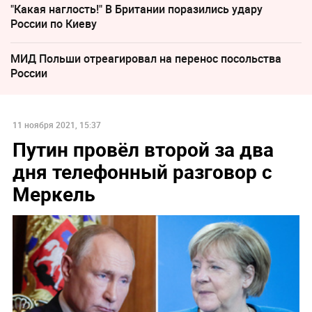
"Какая наглость!" В Британии поразились удару
России по Киеву
МИД Польши отреагировал на перенос посольства
России
11 ноября 2021, 15:37
Путин провёл второй за два
дня телефонный разговор с
Меркель