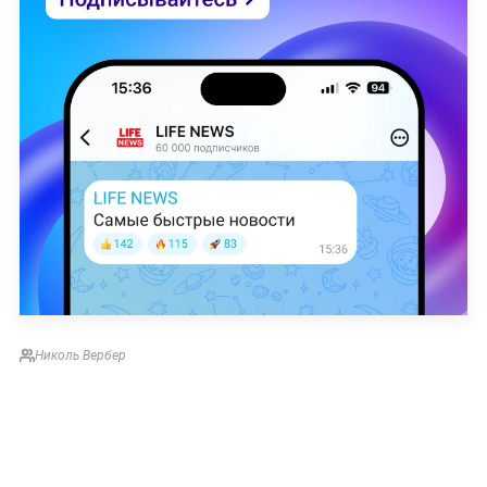
Николь Вербер