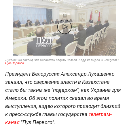
Лукашенко заявил, что Казахстан отдать нельзя. Кадр из видео © Telegram /
Пул Первого
Президент Белоруссии Александр Лукашенко
заявил, что свержение власти в Казахстане
стало бы таким же "подарком", как Украина для
Америки. Об этом политик сказал во время
выступления, видео которого приводит близкий
к пресс-службе главы государства
телеграм-
канал
"Пул Первого".