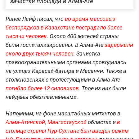
зачистки площади в Алма-Ате
Ранее Лайф писал, что
во время массовых
беспорядков в Казахстане пострадало более
тысячи человек
. Около 400 жителей страны
были госпитализированы. В Алма-Ате
задержали
около двух тысяч человек
. Зачистка
правоохранительными органами проводилась
на улицах Карасай-батыра и Масанчи. Также в
столкновениях с протестующими в Алма-Ате
погибло более 12 силовиков
. Трое из них были
найдены обезглавленными.
Напомним, на фоне масштабных митингов в
Алма-Атинской
,
Мангистауской
областях и
в
столице страны Нур-Султане был введён режим