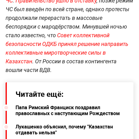
ЧС
.
Правительство ушло в отставку
, позже режим
ЧС был введён по всей стране, однако протесты
продолжали перерастать в массовые
беспорядки с мародёрством. Минувшей ночью
стало известно, что
Совет коллективной
безопасности ОДКБ принял решение направить
коллективные миротворческие силы в
Казахстан
. От России в состав контингента
вошли части ВДВ.
Читайте ещё:
Папа Римский Франциск поздравил
православных с наступающим Рождеством
Лукашенко объяснил, почему "Казахстан
отдавать нельзя"