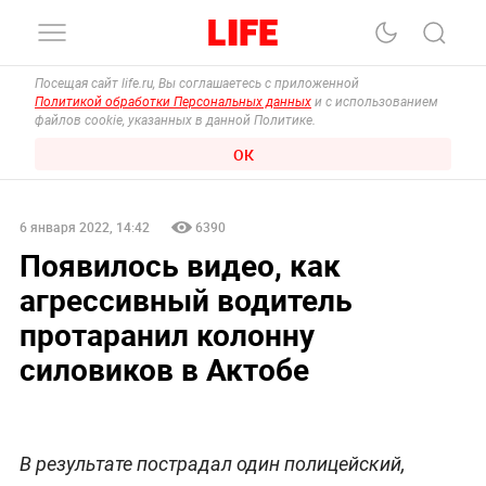
Посещая сайт life.ru, Вы соглашаетесь с приложенной
Политикой обработки Персональных данных
и с использованием
файлов cookie, указанных в данной Политике.
ОК
6 января 2022, 14:42
6390
Появилось видео, как
агрессивный водитель
протаранил колонну
силовиков в Актобе
В результате пострадал один полицейский,