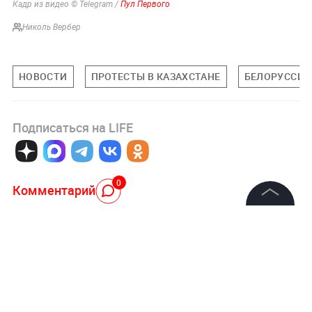
Кадр из видео © Telegram /
Пул Первого
Николь Вербер
НОВОСТИ
ПРОТЕСТЫ В КАЗАХСТАНЕ
БЕЛОРУССИЯ
Подписаться на LIFE
0
Комментарий
©
2026
News Media Holding.
Все права защищены
Авторизоваться
Информация