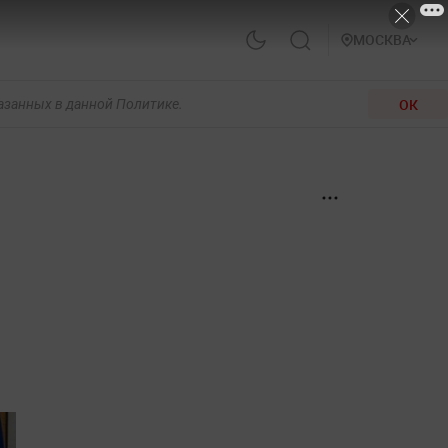
МОСКВА
ОК
казанных в данной Политике.