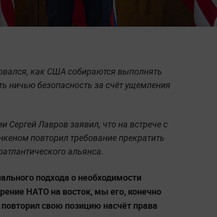
овался, как США собираются выполнять
ять ничью безопасность за счёт ущемления
 Сергей Лавров заявил, что на встрече с
нкеном повторил требование прекратить
оатлантического альянса.
иального подхода о необходимости
рение НАТО на восток, мы его, конечно
н повторил свою позицию насчёт права