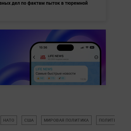
овных дел по фактам пыток в тюремной
НАТО
США
МИРОВАЯ ПОЛИТИКА
ПОЛИТИКА