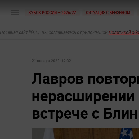
КУБОК РОССИИ — 2026/27
СИТУАЦИЯ С БЕНЗИНОМ
Посещая сайт life.ru, Вы соглашаетесь с приложенной
Политикой об
21 января 2022, 12:32
Лавров повтор
нерасширении 
встрече с Бли