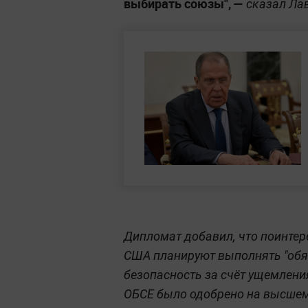
выбирать союзы", —
сказал Ла
Дипломат добавил, что поинтер
США планируют выполнять "обя
безопасность за счёт ущемления
ОБСЕ было одобрено на высшем