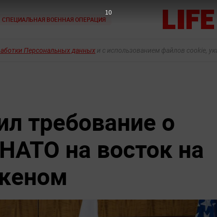
8
СПЕЦИАЛЬНАЯ ВОЕННАЯ ОПЕРАЦИЯ
работки Персональных данных
и с использованием файлов cookie, у
ил требование о
НАТО на восток на
нкеном