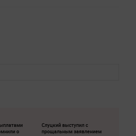
выплатами
Слуцкий выступил с
омнили о
прощальным заявлением