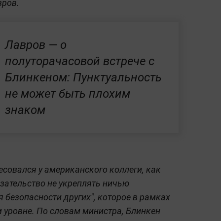
вров.
Лавров — о
полуторачасовой встрече с
Блинкеном: Пунктуальность
не может быть плохим
знаком
есовался у американского коллеги, как
зательство не укреплять ничью
 безопасности других", которое в рамках
 уровне. По словам министра, Блинкен