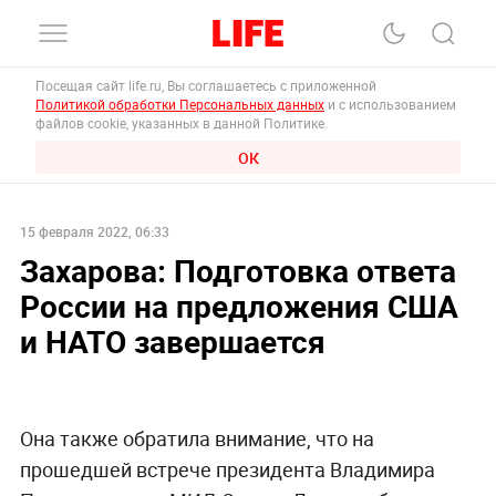
Посещая сайт life.ru, Вы соглашаетесь с приложенной
Политикой обработки Персональных данных
и с использованием
файлов cookie, указанных в данной Политике.
ОК
15 февраля 2022, 06:33
Захарова: Подготовка ответа
России на предложения США
и НАТО завершается
Она также обратила внимание, что на
прошедшей встрече президента Владимира