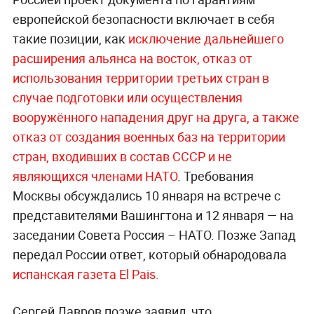
европейской безопасности включает в себя
такие позиции, как
исключение дальнейшего
расширения альянса на восток,
отказ от
использования территории третьих стран в
случае подготовки или осуществления
вооружённого нападения друг на друга, а также
отказ от создания военных баз на территории
стран, входивших в состав СССР и не
являющихся членами НАТО
. Требования
Москвы обсуждались 10 января на встрече с
представителями Вашингтона и 12 января — на
заседании Совета Россия – НАТО. Позже Запад
передал России ответ, который обнародовала
испанская газета Еl Pais.
Сергей Лавров позже заявил, что