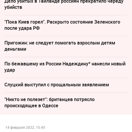
Дело убитых в Таиланде россиян прекратило череду
убийств
"Пока Киев горел". Раскрыто состояние Зеленского
после удара РФ
Пригожин: не следует помогать взрослым детям
деньгами
По бежавшему из России Надеждину* нанесли новый
удар
Слуцкий выступил с прощальным заявлением
"Никто не полезет": британцев потрясло
происходящее в Одессе
14 февраля 2022, 15:45