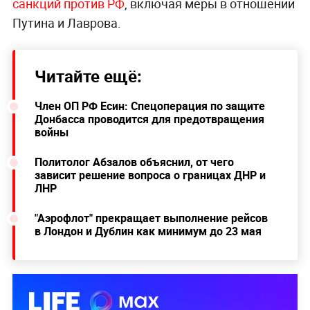
санкций против РФ
, включая меры в отношении
Путина и Лаврова.
Читайте ещё:
Член ОП РФ Есин: Спецоперация по защите
Донбасса проводится для предотвращения
войны
Политолог Абзалов объяснил, от чего
зависит решение вопроса о границах ДНР и
ЛНР
"Аэрофлот" прекращает выполнение рейсов
в Лондон и Дублин как минимум до 23 мая