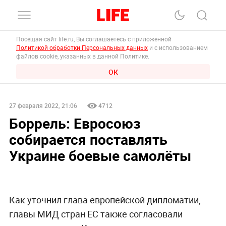
Посещая сайт life.ru, Вы соглашаетесь с приложенной
Политикой обработки Персональных данных
и с использованием
файлов cookie, указанных в данной Политике.
ОК
27 февраля 2022, 21:06
4712
Боррель: Евросоюз
собирается поставлять
Украине боевые самолёты
Как уточнил глава европейской дипломатии,
главы МИД стран ЕС также согласовали