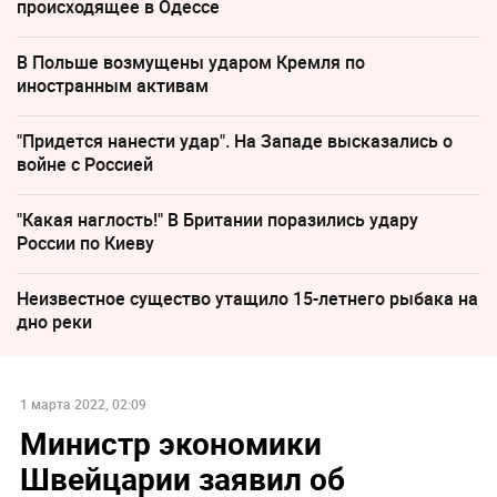
происходящее в Одессе
В Польше возмущены ударом Кремля по
иностранным активам
"Придется нанести удар". На Западе высказались о
войне с Россией
"Какая наглость!" В Британии поразились удару
России по Киеву
Неизвестное существо утащило 15-летнего рыбака на
дно реки
1 марта 2022, 02:09
Министр экономики
Швейцарии заявил об