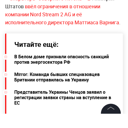
Штатов
ввёл ограничения в отношении
компании Nord Stream 2 AG и её
исполнительного директора Маттиаса Варнига
.
Читайте ещё:
В Белом доме признали опасность санкций
против энергосектора РФ
Mirror: Команда бывших спецназовцев
Британии отправилась на Украину
Представитель Украины Ченцов заявил о
регистрации заявки страны на вступление в
ЕС
©
2026
News Media Holding.
Все права защищены