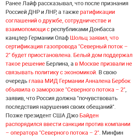
Ранее Лайф рассказывал, что после признания
Россией ДНР и ЛНР, а также
ратификации
соглашений о дружбе, сотрудничестве и
взаимопомощи с
республиками Донбасса
канцлер Германии Олаф
Шольц заявил, что
сертификация газопровода "Северный поток –
2" будет приостановлена
.
Белый дом поддержал
такое решение
Берлина, а
в Москве призвали не
связывать политику с экономикой.
В свою
очередь
глава МИД Германии Анналена Бербок
объявила о заморозке "Северного потока – 2"
,
заявив, что Россия должна "почувствовать
последствия нарушения своих обещаний".
Позже президент США Джо
Байден
распорядился ввести санкции против компании
– оператора "Северного потока – 2"
. Минфин