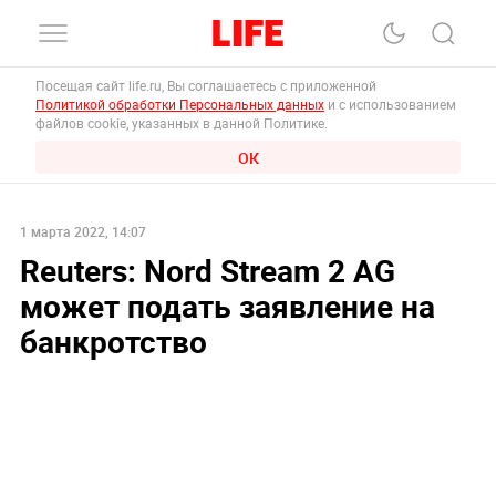
Посещая сайт life.ru, Вы соглашаетесь с приложенной
Политикой обработки Персональных данных
и с использованием
файлов cookie, указанных в данной Политике.
ОК
1 марта 2022, 14:07
Reuters: Nord Stream 2 AG
может подать заявление на
банкротство