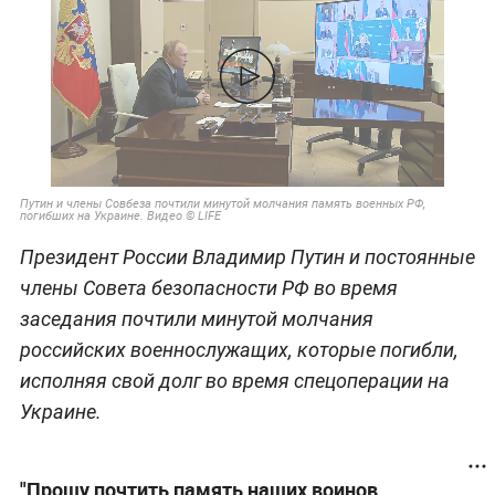
Путин и члены Совбеза почтили минутой молчания память военных РФ,
погибших на Украине. Видео © LIFE
Президент России Владимир Путин и постоянные
члены Совета безопасности РФ во время
заседания почтили минутой молчания
российских военнослужащих, которые погибли,
исполняя свой долг во время спецоперации на
Украине.
"Прошу почтить память наших воинов,