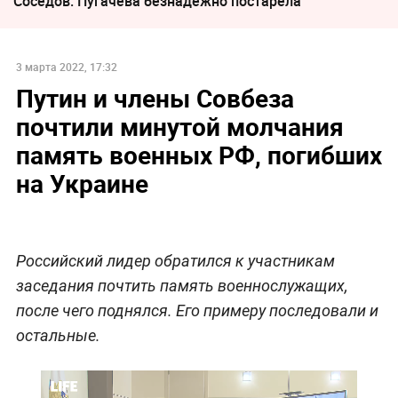
Соседов: Пугачева безнадежно постарела
3 марта 2022, 17:32
Путин и члены Совбеза
почтили минутой молчания
память военных РФ, погибших
на Украине
Российский лидер обратился к участникам
заседания почтить память военнослужащих,
после чего поднялся. Его примеру последовали и
остальные.