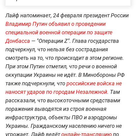
Лайф напоминает, 24 февраля президент России
Владимир Путин объявил о проведении
специальной военной операции по защите
Донбасса
— "Операции Z". Глава государства
подчеркнул, что нельзя без сострадания
смотреть на то, что происходит в этом регионе.
При этом Путин отметил, что речи о военной
оккупации Украины не идёт. В Минобороны РФ
также подчеркнули, что
российские войска не
наносят ударов по городам Незалежной.
Там
рассказали, что высокоточными средствами
поражения выводятся из строя военная
инфраструктура, объекты ПВО и аэродромы
Украины. Гражданскому населению ничего не
угрожает. Лайф ведёт
онлайн-трансляцию
по