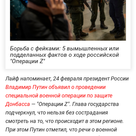
Борьба с фейками: 5 вымышленных или
подделанных фактов о ходе российской
"Операции Z"
Лайф напоминает, 24 февраля президент России
Владимир Путин объявил о проведении
специальной военной операции по защите
Донбасса
— "Операции Z". Глава государства
подчеркнул, что нельзя без сострадания
смотреть на то, что происходит в этом регионе.
При этом Путин отметил, что речи о военной