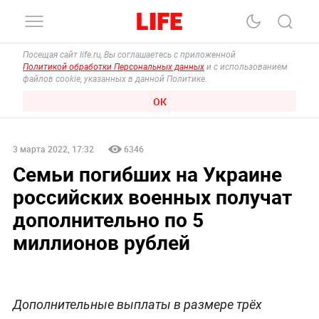
Посещая сайт life.ru, Вы соглашаетесь с приложенной
Политикой обработки Персональных данных
и с использованием
файлов cookie, указанных в данной Политике.
ОК
3 марта 2022, 17:32
6346
Семьи погибших на Украине
российских военных получат
дополнительно по 5
миллионов рублей
Дополнительные выплаты в размере трёх