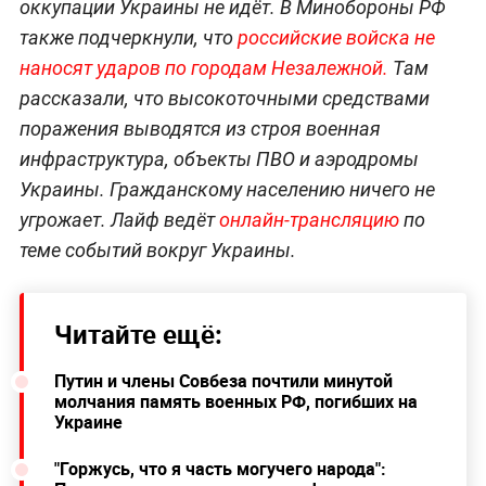
оккупации Украины не идёт. В Минобороны РФ
также подчеркнули, что
российские войска не
наносят ударов по городам Незалежной.
Там
рассказали, что высокоточными средствами
поражения выводятся из строя военная
инфраструктура, объекты ПВО и аэродромы
Украины. Гражданскому населению ничего не
угрожает. Лайф ведёт
онлайн-трансляцию
по
теме событий вокруг Украины.
Читайте ещё:
Путин и члены Совбеза почтили минутой
молчания память военных РФ, погибших на
Украине
"Горжусь, что я часть могучего народа":