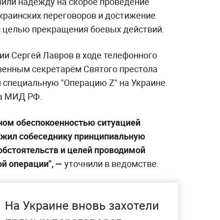
зили надежду на скорое проведение
украинских переговоров и достижение
с целью прекращения боевых действий.
ии Сергей Лавров в ходе телефонного
твенным секретарём Святого престола
специальную "Операцию Z" на Украине.
а МИД РФ.
ном обеспокоенностью ситуацией
ожил собеседнику принципиальную
обстоятельств и целей проводимой
й операции", —
уточнили в ведомстве.
На Украине вновь захотели