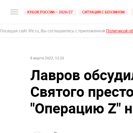
КУБОК РОССИИ — 2026/27
СИТУАЦИЯ С БЕНЗИНОМ
Посещая сайт life.ru, Вы соглашаетесь с приложенной
Политикой о
8 марта 2022, 12:20
Лавров обсуди
Святого прест
"Операцию Z" 