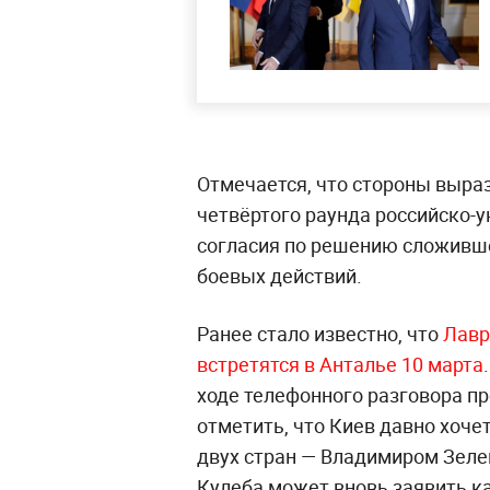
Отмечается, что стороны выра
четвёртого раунда российско-
согласия по решению сложивш
боевых действий.
Ранее стало известно, что
Лавр
встретятся в Анталье 10 марта
ходе телефонного разговора пр
отметить, что Киев давно хоч
двух стран — Владимиром Зеле
Кулеба может вновь заявить ка