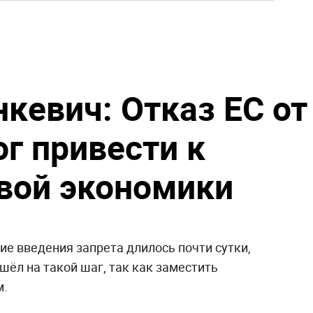
кевич: Отказ ЕС от
г привести к
вой экономики
ие введения запрета длилось почти сутки,
ошёл на такой шаг, так как заместить
м.