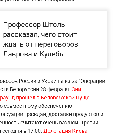
Профессор Штоль
рассказал, чего стоит
ждать от переговоров
Лаврова и Кулебы
оворов России и Украины из-за "Операции
асти Белоруссии 28 февраля.
Они
 раунд прошёл в Беловежской Пуще
.
по совместному обеспечению
вакуации граждан, доставки продуктов и
рённость считают очень важной. Третий
 сегодня в 17:00.
Делегация Киева