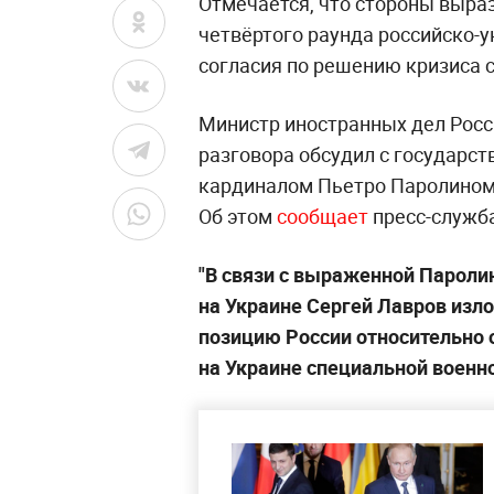
Отмечается, что стороны выра
четвёртого раунда российско-
согласия по решению кризиса 
Министр иностранных дел Росс
разговора обсудил с государс
кардиналом Пьетро Паролином 
Об этом
сообщает
пресс-служб
"В связи с выраженной Пароли
на Украине Сергей Лавров изл
позицию России относительно 
на Украине специальной военно