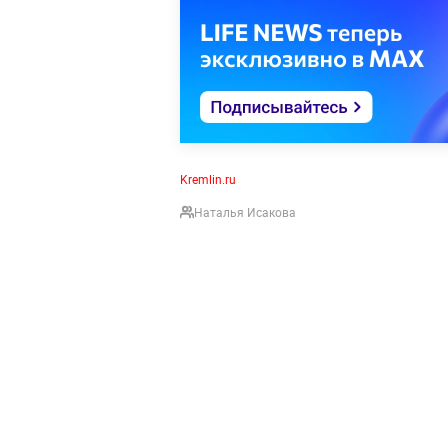
Kremlin.ru
Наталья Исакова