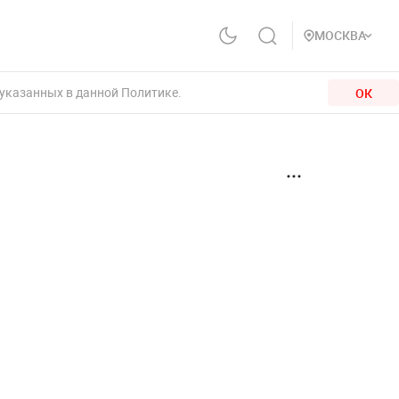
МОСКВА
 указанных в данной Политике.
ОК