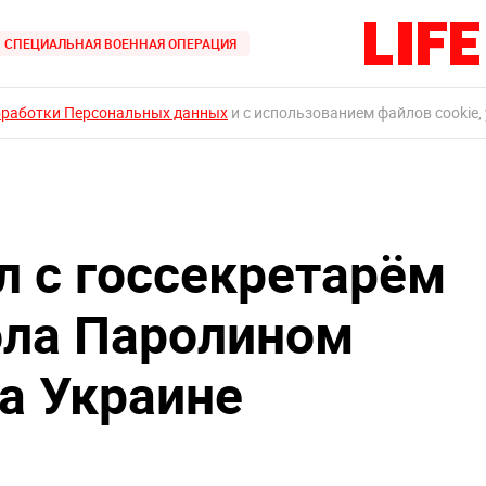
СПЕЦИАЛЬНАЯ ВОЕННАЯ ОПЕРАЦИЯ
бработки Персональных данных
и с использованием файлов cookie,
л с госсекретарём
ола Паролином
на Украине