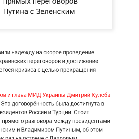
прямых переговоров
Путина с Зеленским
зили надежду на скорое проведение
украинских переговоров и достижение
егося кризиса с целью прекращения
ов и глава МИД Украины Дмитрий Кулеба
. Эта договорённость была достигнута в
езидентов России и Турции. Стоит
ет прямого разговора между президентами
нским и Владимиром Путиным, об этом
к раз на встрече с Лавровым.