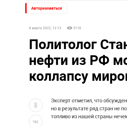
Авторизоваться
8 марта 2022, 12:13
3118
Политолог Стан
нефти из РФ мо
коллапсу миро
Эксперт отметил, что обсужден
но в результате ряд стран не п
топливо из нашей страны нече