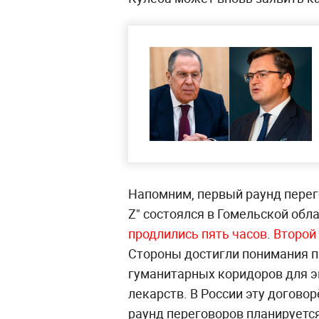
Напомним, первый раунд перег
Z" состоялся в Гомельской обл
продлились пять часов
.
Второй
Стороны достигли понимания 
гуманитарных коридоров для э
лекарств. В России эту догово
раунд переговоров планируется