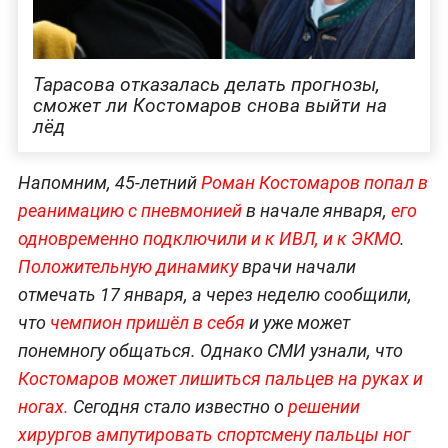
Тарасова отказалась делать прогнозы,
сможет ли Костомаров снова выйти на
лёд
Напомним, 45-летний
Роман Костомаров попал в
реанимацию с пневмонией
в начале января,
его
одновременно подключили и к ИВЛ, и к ЭКМО
.
Положительную динамику
врачи начали
отмечать 17 января, а через неделю сообщили,
что
чемпион пришёл в себя
и уже может
понемногу общаться. Однако СМИ узнали, что
Костомаров может лишиться пальцев на руках и
ногах.
Сегодня стало известно о
решении
хирургов ампутировать спортсмену пальцы ног