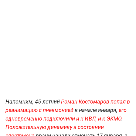
Напомним, 45-летний
Роман Костомаров попал в
реанимацию с пневмонией
в начале января,
его
одновременно подключили и к ИВЛ, и к ЭКМО
.
Положительную динамику в состоянии
спортсмена
врачи начали отмечать 17 января, а