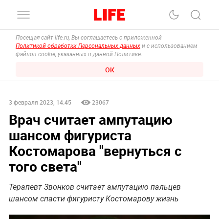
Посещая сайт life.ru, Вы соглашаетесь с приложенной
Политикой обработки Персональных данных
и с использованием
файлов cookie, указанных в данной Политике.
ОК
3 февраля 2023, 14:45
23067
Врач считает ампутацию
шансом фигуриста
Костомарова "вернуться с
того света"
Терапевт Звонков считает ампутацию пальцев
шансом спасти фигуристу Костомарову жизнь