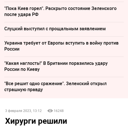
"Пока Киев горел". Раскрыто состояние Зеленского
после удара РФ
Слуцкий выступил с прощальным заявлением
Украина требует от Европы вступить в войну против
России
"Какая наглость!" В Британии поразились удару
России по Киеву
"Все решит одно сражение". Зеленский открыл
страшную правду
3 февраля 2023, 13:12
16248
Хирурги решили