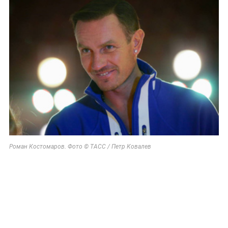
Роман Костомаров. Фото © ТАСС / Петр Ковалев