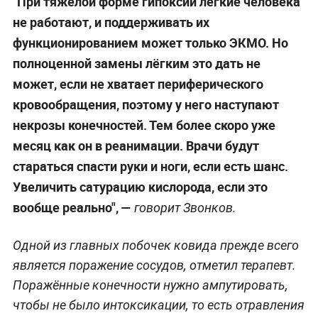
"При тяжёлой форме гипоксии лёгкие человека
не работают, и поддерживать их
функционированием может только ЭКМО. Но
полноценной замены лёгким это
дать не
может, если не хватает периферического
кровообращения, поэтому у него наступают
некрозы конечностей. Тем более скоро уже
месяц как он в реанимации. Врачи будут
стараться спасти руки и ноги, если есть шанс.
Увеличить сатурацию кислорода, если это
вообще реально", —
говорит Звонков.
Одной из главных побочек ковида прежде всего
является поражение сосудов, отметил терапевт.
Поражённые конечности нужно ампутировать,
чтобы не было интоксикации, то есть отравления