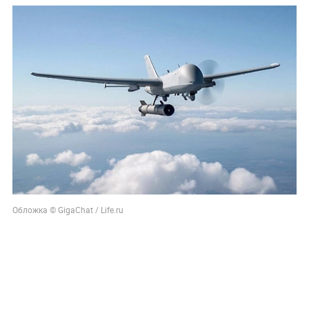
Обложка © GigaChat / Life.ru