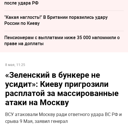
после удара РФ
"Какая наглость!" В Британии поразились удару
России по Киеву
Пенсионерам с выплатами ниже 35 000 напомнили о
праве на доплаты
8 мая, 11:25
«Зеленский в бункере не
усидит»: Киеву пригрозили
расплатой за массированные
атаки на Москву
ВСУ атаковали Москву ради ответного удара ВС РФ и
срыва 9 Мая, заявил генерал