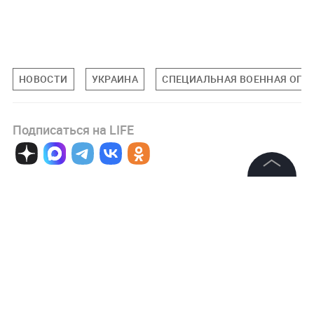
НОВОСТИ
УКРАИНА
СПЕЦИАЛЬНАЯ ВОЕННАЯ ОПЕР
Подписаться на LIFE
0
Комментарий
©
2026
News Media Holding.
Все права защищены
Информация
Авторизоваться
Контакты
Редакция