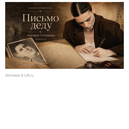
Обложка © Life.ru