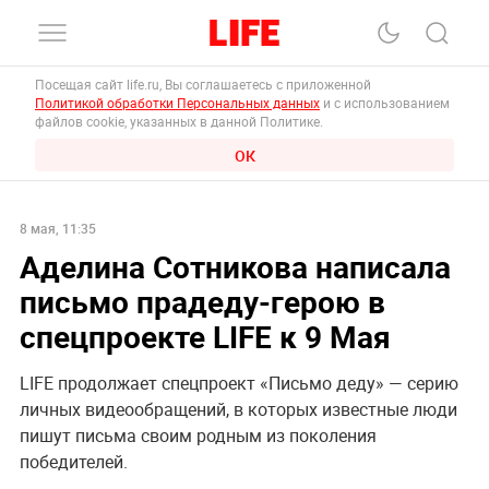
Посещая сайт life.ru, Вы соглашаетесь с приложенной
Политикой обработки Персональных данных
и с использованием
файлов cookie, указанных в данной Политике.
ОК
8 мая, 11:35
Аделина Сотникова написала
письмо прадеду-герою в
спецпроекте LIFE к 9 Мая
LIFE продолжает спецпроект «Письмо деду» — серию
личных видеообращений, в которых известные люди
пишут письма своим родным из поколения
победителей.