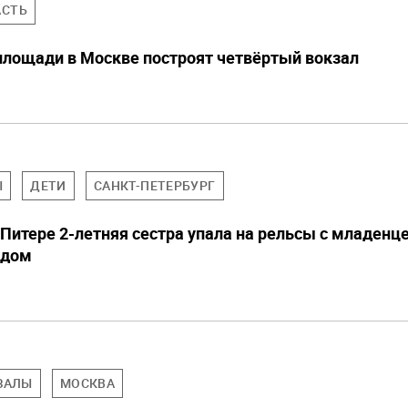
АСТЬ
лощади в Москве построят четвёртый вокзал
Ы
ДЕТИ
САНКТ-ПЕТЕРБУРГ
 Питере 2-летняя сестра упала на рельсы с младенц
ядом
ЗАЛЫ
МОСКВА