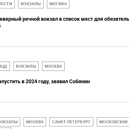
НОСТИ
ВОКЗАЛЫ
МОСКВА
еверный речной вокзал в список мест для обязател
е
МЦД
ВОКЗАЛЫ
МОСКВА
устить в 2024 году, заявил Собянин
ВОКЗАЛЫ
МОСКВА
САНКТ-ПЕТЕРБУРГ
МОСКОВСКАЯ