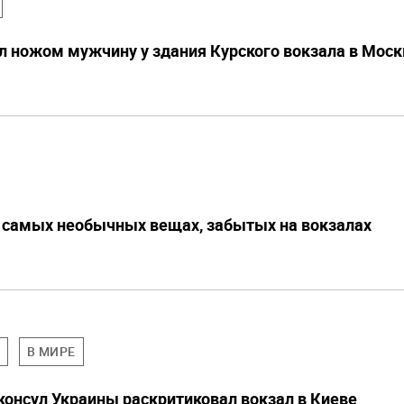
 ножом мужчину у здания Курского вокзала в Моск
 самых необычных вещах, забытых на вокзалах
Ы
В МИРЕ
консул Украины раскритиковал вокзал в Киеве