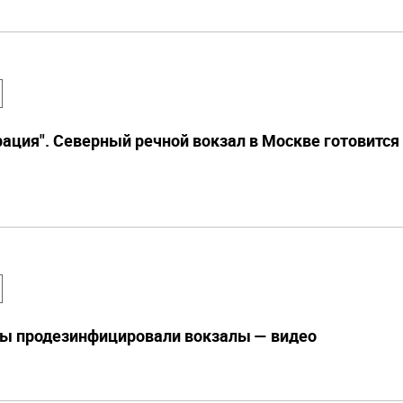
ация". Северный речной вокзал в Москве готовится
ды продезинфицировали вокзалы — видео