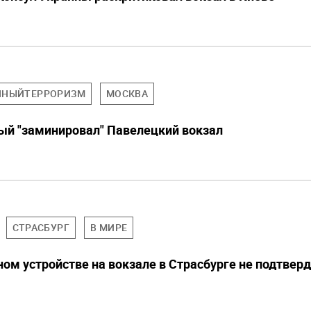
ННЫЙТЕРРОРИЗМ
МОСКВА
ый "заминировал" Павелецкий вокзал
СТРАСБУРГ
В МИРЕ
ом устройстве на вокзале в Страсбурге не подтвер