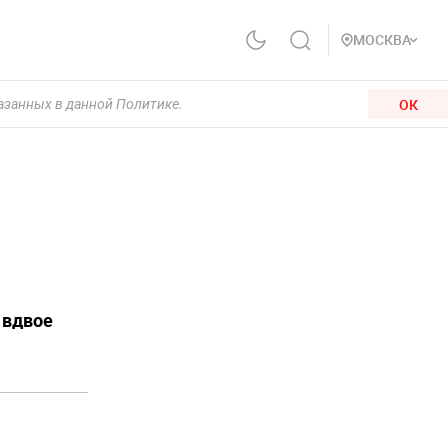
МОСКВА
ОК
казанных в данной Политике.
 вдвое