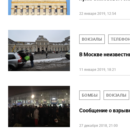
22 января 2019, 12:54
ВОКЗАЛЫ
ТЕЛЕФО
В Москве неизвестн
11 января 2019, 18:21
БОМБЫ
ВОКЗАЛЫ
Сообщение о взрывн
27 декабря 2018, 21:00