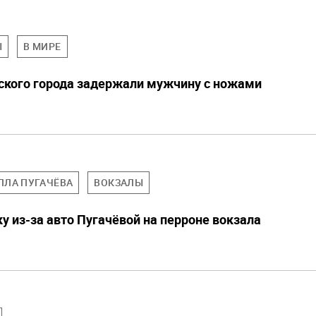
Ы
В МИРЕ
ского города задержали мужчину с ножами
ЛЛА ПУГАЧЁВА
ВОКЗАЛЫ
у из-за авто Пугачёвой на перроне вокзала