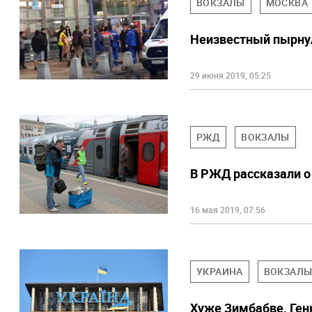
ВОКЗАЛЫ
МОСКВА
Неизвестный пырнул
29 июня 2019, 05:25
РЖД
ВОКЗАЛЫ
В РЖД рассказали о
16 мая 2019, 07:56
УКРАИНА
ВОКЗАЛ
Хуже Зимбабве. Ген