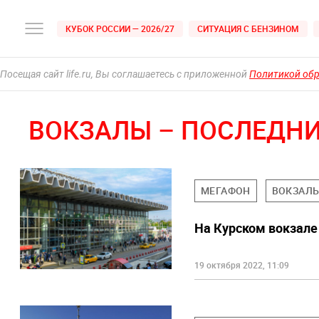
КУБОК РОССИИ — 2026/27
СИТУАЦИЯ С БЕНЗИНОМ
Посещая сайт life.ru, Вы соглашаетесь с приложенной
Политикой об
ВОКЗАЛЫ – ПОСЛЕДНИ
МЕГАФОН
ВОКЗАЛ
На Курском вокзале
19 октября 2022, 11:09