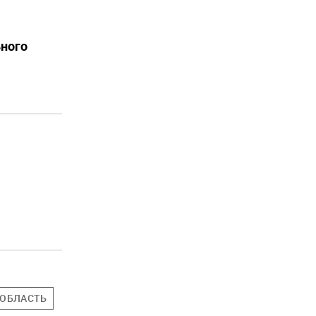
ьного
 ОБЛАСТЬ