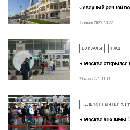
Северный речной во
15 июня 2021, 10:22
ВОКЗАЛЫ
РЖД
В Москве открылся 
29 мая 2021, 11:11
ТЕЛЕФОННЫЙТЕРРОР
В Москве анонимы "