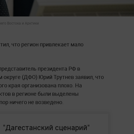
его Востока и Арктики
тил, что регион привлекает мало
редставитель президента РФ в
округе (ДФО) Юрий Трутнев заявил, что
го края организована плохо. На
ктов в регионе были выделены
пор ничего не возведено.
"Дагестанский сценарий"