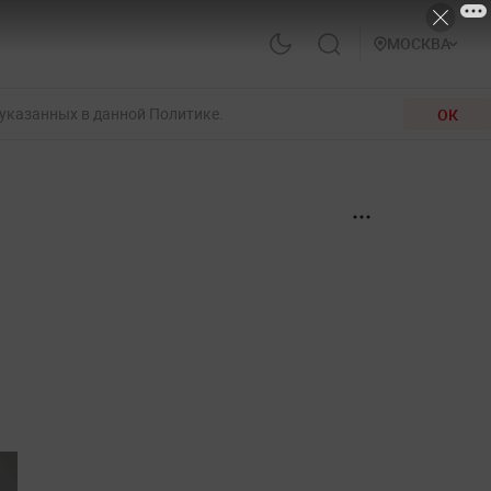
МОСКВА
 указанных в данной Политике.
ОК