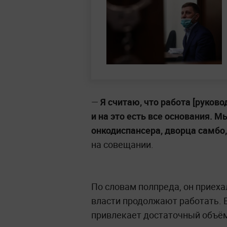
—
Я считаю, что работа [руково
и на это есть все основания.
онкодиспансера, дворца самбо,
на совещании.
По словам полпреда, он приеха
власти продолжают работать. В
привлекает достаточный объём