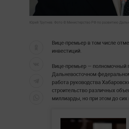
Юрий Трутнев. Фото © Министерство РФ по развитию Дальн
Вице-премьер в том числе отме
инвестиций.
Вице-премьер — полномочный п
Дальневосточном федеральном 
работа руководства Хабаровско
строительство различных объе
миллиарды, но при этом до сих 