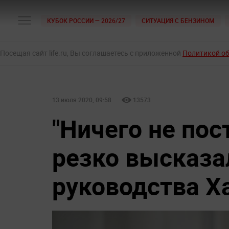
КУБОК РОССИИ — 2026/27
СИТУАЦИЯ С БЕНЗИНОМ
Посещая сайт life.ru, Вы соглашаетесь с приложенной
Политикой о
13 июля 2020, 09:58
13573
"Ничего не пос
резко высказа
руководства Х