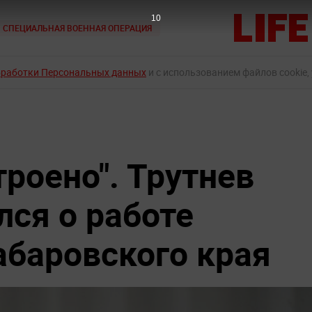
9
СПЕЦИАЛЬНАЯ ВОЕННАЯ ОПЕРАЦИЯ
бработки Персональных данных
и с использованием файлов cookie,
троено". Трутнев
лся о работе
абаровского края