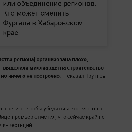
или объединение регионов.
Кто может сменить
Фургала в Хабаровском
крае
дства региона] организована плохо,
 Мы выделили миллиарды на строительство
 но ничего не построено,
— сказал Трутнев
л в регион, чтобы убедиться, что местные
ице-премьер отметил, что сейчас край не
 инвестиций.