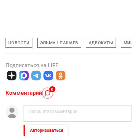
НОВОСТИ
ЭЛЬМАН ПАШАЕВ
АДВОКАТЫ
МИНЮ
Подписаться на LIFE
0
Комментарий
Авторизоваться