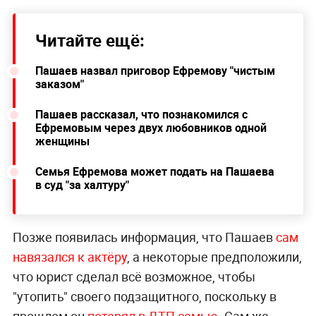
Читайте ещё:
Пашаев назвал приговор Ефремову "чистым
заказом"
Пашаев рассказал, что познакомился с
Ефремовым через двух любовников одной
женщины
Семья Ефремова может подать на Пашаева
в суд "за халтуру"
Позже появилась информация, что Пашаев
сам
навязался к актёру
, а некоторые предположили,
что юрист сделал всё возможное, чтобы
"утопить" своего подзащитного, поскольку в
прошлом он
потерял в ДТП семью
. Сам же