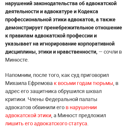
нарушений законодательства об адвокатской
деятельности и адвокатуре и Кодекса
профессиональной этики адвокатов, а также
демонстрирует пренебрежительное отношение
к правилам адвокатской профессии и
указывает на игнорирование корпоративной
дисциплины, этики и нравственности,
— сочли в
Минюсте.
Напомним, после того, как суд приговорил
Михаила Ефремова
к восьми годам тюрьмы
, в
адрес его защитника обрушился шквал
критики. Члены Федеральной палаты
адвокатов обвинили его
в нарушении
адвокатской этики
, а Минюст предложил
лишить его адвокатского статуса
.