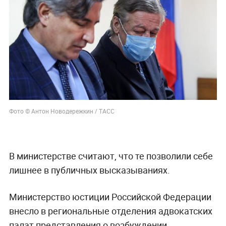
Фото © Антон Новодережкин / ТАСС
В министерстве считают, что те позволили себе
лишнее в публичных высказываниях.
Министерство юстиции Российской Федерации
внесло в региональные отделения адвокатских
палат представления о возбуждении