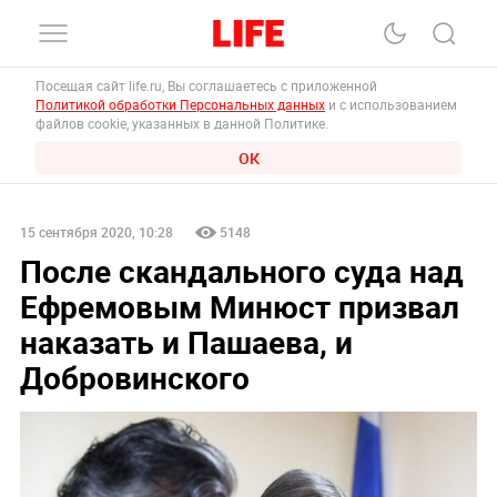
Посещая сайт life.ru, Вы соглашаетесь с приложенной
Политикой обработки Персональных данных
и с использованием
файлов cookie, указанных в данной Политике.
ОК
15 сентября 2020, 10:28
5148
После скандального суда над
Ефремовым Минюст призвал
наказать и Пашаева, и
Добровинского