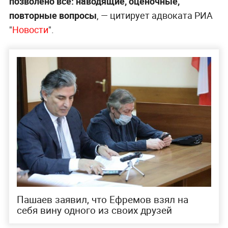
позволено всё: наводящие, оценочные,
повторные вопросы
, — цитирует адвоката РИА
"
Новости
".
Пашаев заявил, что Ефремов взял на
себя вину одного из своих друзей