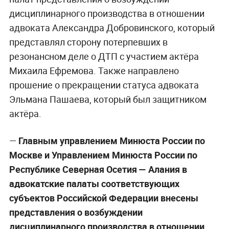
дисциплинарного производства в отношении
адвоката Александра Добровинского, который
представлял сторону потерпевших в
резонансном деле о ДТП с участием актёра
Михаила Ефремова. Также направлено
прошение о прекращении статуса адвоката
Эльмана Пашаева, который был защитником
актёра.
—
Главным управлением Минюста России по
Москве и Управлением Минюста России по
Республике Северная Осетия — Алания в
адвокатские палаты соответствующих
субъектов Российской Федерации внесены
представления о возбуждении
дисциплинарного производства в отношении