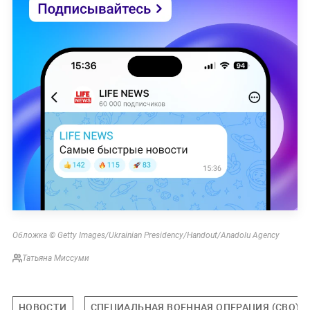
Обложка © Getty Images/Ukrainian Presidency/Handout/Anadolu Agency
Татьяна Миссуми
НОВОСТИ
СПЕЦИАЛЬНАЯ ВОЕННАЯ ОПЕРАЦИЯ (СВО)