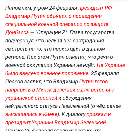
Напомним, утром 24 февраля
президент РФ
Владимир Путин объявил о проведении
специальной военной операции по защите
Донбасса
— "Операции Z". Глава государства
подчеркнул, что нельзя без сострадания
смотреть на то, что происходит в данном
регионе. При этом Путин отметил, что речи о
военной оккупации Украины не идёт.
На Украине
было введено военное положение
. 25 февраля
Песков заявил, что Владимир
Путин готов
направить в Минск делегацию для встречи с
украинской стороной
и обсуждения
нейтрального статуса Незалежной (о чём ранее
высказались в Киеве
). К диалогу
призвал и
президент Украины Владимир Зеленский
.
Однако 26 февраля стало известно, что