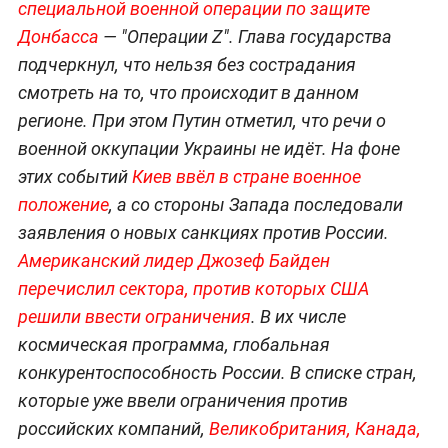
специальной военной операции по защите
Донбасса
— "Операции Z". Глава государства
подчеркнул, что нельзя без сострадания
смотреть на то, что происходит в данном
регионе. При этом Путин отметил, что речи о
военной оккупации Украины не идёт. На фоне
этих событий
Киев ввёл в стране военное
положение
, а со стороны Запада последовали
заявления о новых санкциях против России.
Американский лидер Джозеф Байден
перечислил сектора, против которых США
решили ввести ограничения
. В их числе
космическая программа, глобальная
конкурентоспособность России. В списке стран,
которые уже ввели ограничения против
российских компаний,
Великобритания,
Канада,