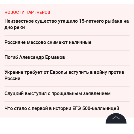
НОВОСТИ ПАРТНЕРОВ
Неизвестное существо утащило 15-летнего рыбака на
дно реки
Россияне массово снимают наличные
Погиб Александр Ермаков
Украина требует от Европы вступить в войну против
России
Слуцкий выступил с прощальным заявлением
Что стало с первой в истории ЕГЭ 500-балльницей
27 февраля 2022, 09:02
14530
©
2026
News Media Holding.