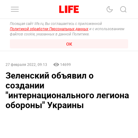
Посещая сайт life.ru, Вы соглашаетесь с приложенной
Политикой обработки Персональных данных
и с использованием
файлов cookie, указанных в данной Политике.
ОК
27 февраля 2022, 09:13
14699
Зеленский объявил о
создании
"интернационального легиона
обороны" Украины