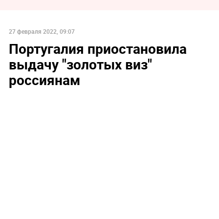
27 февраля 2022, 09:07
Португалия приостановила
выдачу "золотых виз"
россиянам