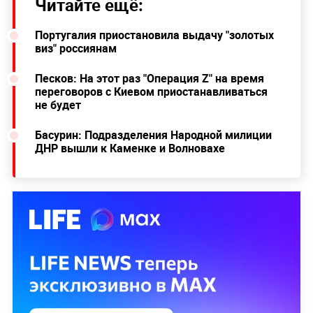
Читайте ещё:
Португалия приостановила выдачу "золотых
виз" россиянам
Песков: На этот раз "Операция Z" на время
переговоров с Киевом приостанавливаться
не будет
Басурин: Подразделения Народной милиции
ДНР вышли к Каменке и Волновахе