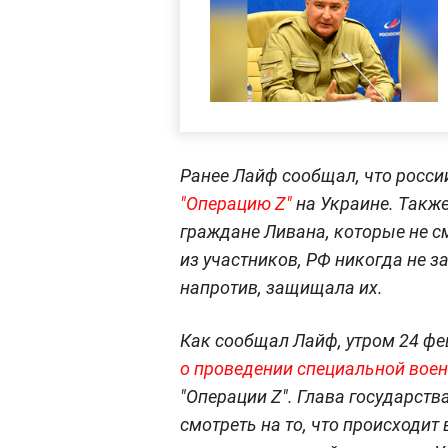
Ранее Лайф сообщал, что росси
"Операцию Z"
на Украине. Также
граждане Ливана, которые не см
из участников, РФ никогда не за
напротив, защищала их.
Как сообщал Лайф, утром 24 ф
о проведении специальной воен
"Операции Z". Глава государств
смотреть на то, что происходит