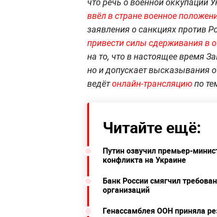
что речь о военной оккупации У
ввёл в стране военное положен
заявления о санкциях против Р
привести силы сдерживания в 
на то, что в настоящее время З
но и допускает высказывания о
ведёт
онлайн-трансляцию
по те
Читайте ещё:
Путин озвучил премьер-минис
конфликта на Украине
Банк России смягчил требова
организаций
Генассамблея ООН приняла ре