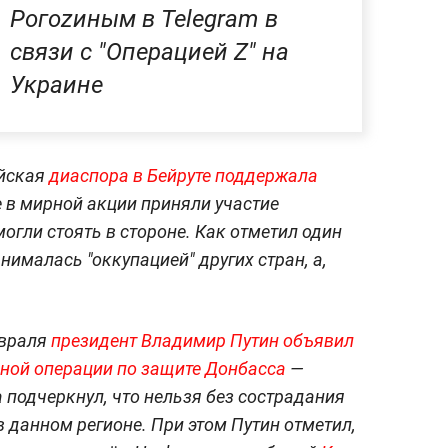
Рогоzиным в Telegram в
связи с "Операцией Z" на
Украине
йская
диаспора в Бейруте поддержала
 в мирной акции приняли участие
огли стоять в стороне. Как отметил один
нималась "оккупацией" других стран, а,
евраля
президент Владимир Путин объявил
ной операции по защите Донбасса
—
а подчеркнул, что нельзя без сострадания
 в данном регионе. При этом Путин отметил,