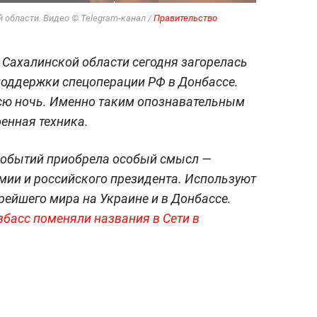
 области. Видео © Telegram-канал /
Правительство
Сахалинской области сегодня загорелась
 поддержки спецоперации РФ в Донбассе.
всю ночь. Именно таким опознавательным
енная техника.
 событий приобрела особый смысл —
мии и российского президента. Используют
орейшего мира на Украине и в Донбассе.
збасс поменяли названия в Сети в