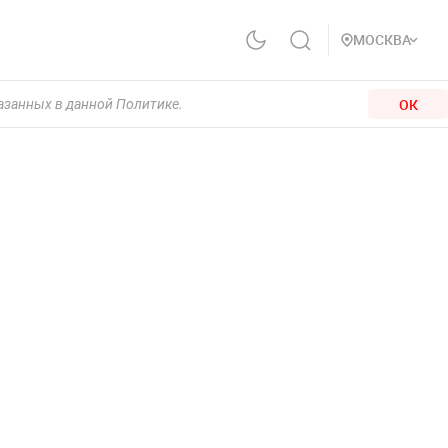
МОСКВА
ОК
казанных в данной Политике.