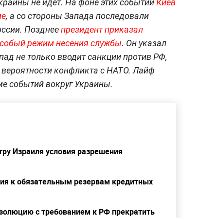
краины не идёт. На фоне этих событий
Киев
ие
, а со стороны Запада последовали
оссии. Позднее
президент приказал
особый режим несения службы
. Он указал
апад не только вводит санкции против РФ,
 вероятности конфликта с НАТО. Лайф
ме событий вокруг Украины.
тру Израиля условия разрешения
ния к обязательным резервам кредитных
золюцию с требованием к РФ прекратить