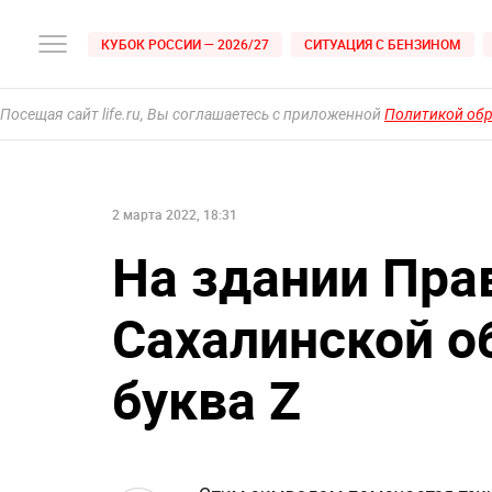
КУБОК РОССИИ — 2026/27
СИТУАЦИЯ С БЕНЗИНОМ
Посещая сайт life.ru, Вы соглашаетесь с приложенной
Политикой об
2 марта 2022, 18:31
На здании Пра
Сахалинской о
буква Z