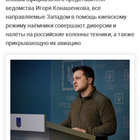
ведомства Игоря Конашенкова, все
направляемые Западом в помощь киевскому
режиму наёмники совершают диверсии и
налёты на российские колонны техники, а также
прикрывающую их авиацию.