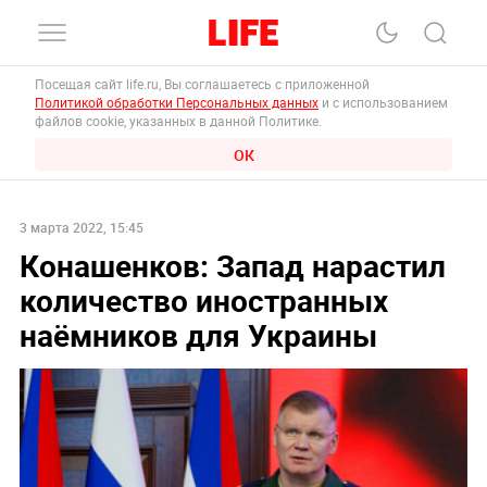
Посещая сайт life.ru, Вы соглашаетесь с приложенной
Политикой обработки Персональных данных
и с использованием
файлов cookie, указанных в данной Политике.
ОК
3 марта 2022, 15:45
Конашенков: Запад нарастил
количество иностранных
наёмников для Украины