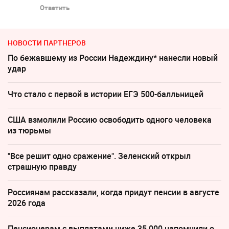
Ответить
НОВОСТИ ПАРТНЕРОВ
По бежавшему из России Надеждину* нанесли новый
удар
Что стало с первой в истории ЕГЭ 500-балльницей
США взмолили Россию освободить одного человека
из тюрьмы
"Все решит одно сражение". Зеленский открыл
страшную правду
Россиянам рассказали, когда придут пенсии в августе
2026 года
Пенсионерам с выплатами ниже 35 000 напомнили о