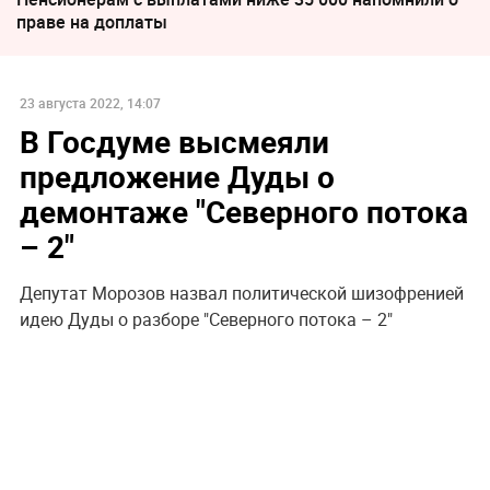
праве на доплаты
23 августа 2022, 14:07
В Госдуме высмеяли
предложение Дуды о
демонтаже "Северного потока
– 2"
Депутат Морозов назвал политической шизофренией
идею Дуды о разборе "Северного потока – 2"