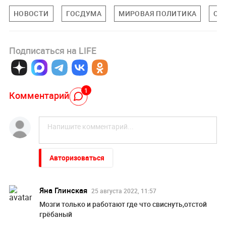
НОВОСТИ
ГОСДУМА
МИРОВАЯ ПОЛИТИКА
ОБ
Подписаться на LIFE
1
Комментарий
Авторизоваться
Яна Глинская
25 августа 2022, 11:57
Мозги только и работают где что свиснуть,отстой
грёбаный