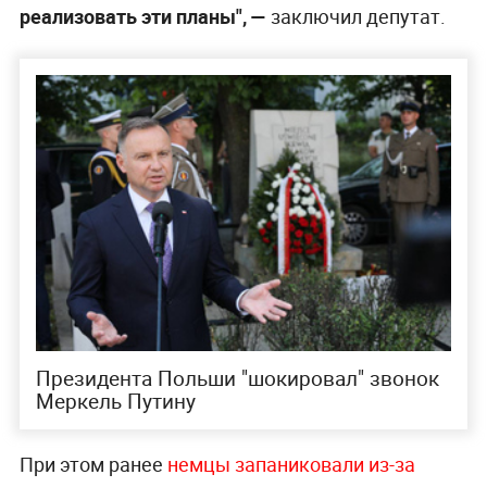
реализовать эти планы", —
заключил депутат.
Президента Польши "шокировал" звонок
Меркель Путину
При этом ранее
немцы запаниковали из-за