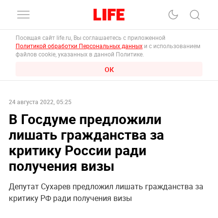
Посещая сайт life.ru, Вы соглашаетесь с приложенной
Политикой обработки Персональных данных
и с использованием
файлов cookie, указанных в данной Политике.
ОК
24 августа 2022, 05:25
В Госдуме предложили
лишать гражданства за
критику России ради
получения визы
Депутат Сухарев предложил лишать гражданства за
критику РФ ради получения визы