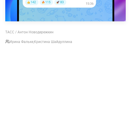
ТАСС / Антон Новодережкин
Ирина Фальке
,
Кристина Шайдуллина