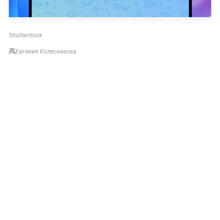
Shutterstock
Евгения Колесникова