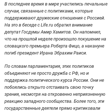
В последнее время в мире участились печальные
случаи, связанные с политиками, которые
поддерживают дружеские отношения с Россией.
На это в беседе с Life.ru обратил внимание
депутат Госдумы Амир Хамитов. Он напомнил,
что на прошлой неделе произошло покушение на
словацкого премьера Роберта Фицо, а накануне
погиб президент Ирана Эбрахим Раиси.
По словам парламентария, этих политиков
объединяют не просто дружба с РФ, но и
поддержка политического курса России. Они не
побоялись открыто отстаивать свою точку
зрения, несмотря на откровенно неприязненную
реакцию западного сообщества. Более того, эти
государственные деятели прямо критиковали