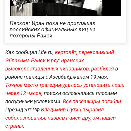
Песков: Иран пока не приглашал
российских официальных лиц на
похороны Раиси
Как сообщал Life.ru,
вертолёт, перевозивший
Эбрахима Раиси и ряд иранских
высокопоставленных чиновников, разбился
в
районе границы с Азербайджаном 19 мая.
Точное место трагедии удалось установить лишь
через 12 часов,
поиски осложнялись плохими
погодными условиями.
Все пассажиры погибли.
Президент РФ
Владимир Путин выразил
соболезнования, назвав Раиси другом нашей
страны.