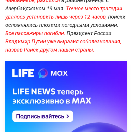
чиновников, разбился
в районе границы с
Азербайджаном 19 мая.
Точное место трагедии
удалось установить лишь через 12 часов,
поиски
осложнялись плохими погодными условиями.
Все пассажиры погибли.
Президент России
Владимир Путин уже выразил соболезнования,
назвав Раиси другом нашей страны.