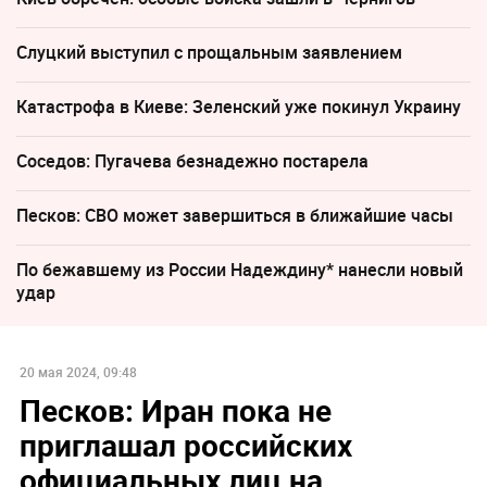
Слуцкий выступил с прощальным заявлением
Катастрофа в Киеве: Зеленский уже покинул Украину
Соседов: Пугачева безнадежно постарела
Песков: СВО может завершиться в ближайшие часы
По бежавшему из России Надеждину* нанесли новый
удар
20 мая 2024, 09:48
Песков: Иран пока не
приглашал российских
официальных лиц на