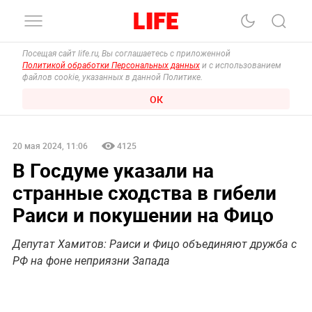
Посещая сайт life.ru, Вы соглашаетесь с приложенной
Политикой обработки Персональных данных
и с использованием
файлов cookie, указанных в данной Политике.
ОК
20 мая 2024, 11:06
4125
В Госдуме указали на
странные сходства в гибели
Раиси и покушении на Фицо
Депутат Хамитов: Раиси и Фицо объединяют дружба с
РФ на фоне неприязни Запада