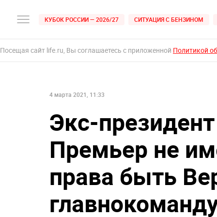
КУБОК РОССИИ — 2026/27
СИТУАЦИЯ С БЕНЗИНОМ
Посещая сайт life.ru, Вы соглашаетесь с приложенной
Политикой о
4 марта 2021, 11:33
Экс-президент
Премьер не им
права быть В
главнокоман