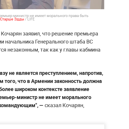
ремьер-министр не имеет морального права быть
Старше Эдды
/ LIFE
 Кочарян заявил, что решение премьера
и начальника Генерального штаба ВС
ся незаконным, так как у главы кабмина
зу не является преступлением, напротив,
м того, что в Армении законность должна
 более широком контексте заявление
премьер-министр не имеет морального
окомандующим", —
сказал Кочарян,