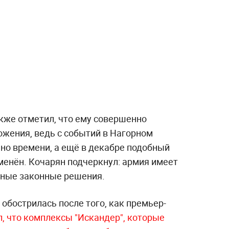
же отметил, что ему совершенно
ожения, ведь с событий в Нагорном
но времени, а ещё в декабре подобный
енён. Кочарян подчеркнул: армия имеет
ьные законные решения.
обострилась после того, как премьер-
л, что комплексы "Искандер", которые