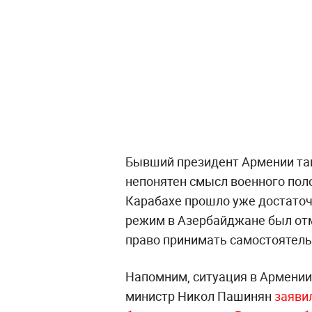
Бывший президент Армении так
непонятен смысл военного пол
Карабахе прошло уже достаточ
режим в Азербайджане был отм
право принимать самостоятел
Напомним, ситуация в Армении 
министр Никол Пашинян
заяви