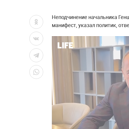
Неподчинение начальника Геншт
манифест, указал политик, отв