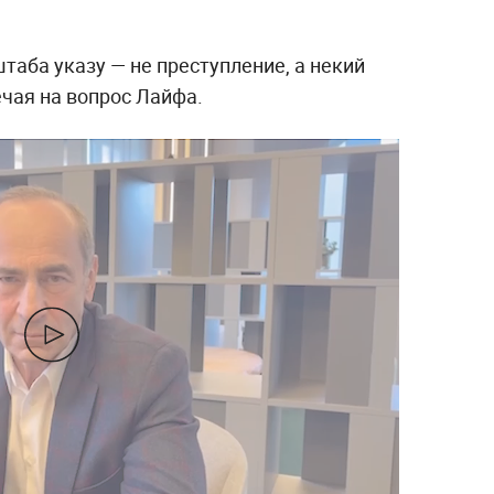
аба указу — не преступление, а некий
ечая на вопрос Лайфа.