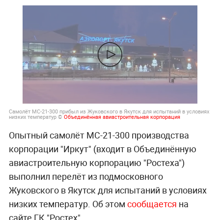
Самолёт МС-21-300 прибыл из Жуковского в Якутск для испытаний в условиях
низких температур ©
Объединённая авиастроительная корпорация
Опытный самолёт МС-21-300 производства
корпорации "Иркут" (входит в Объединённую
авиастроительную корпорацию "Ростеха")
выполнил перелёт из подмосковного
Жуковского в Якутск для испытаний в условиях
низких температур. Об этом
сообщается
на
сайте ГК "Ростех".