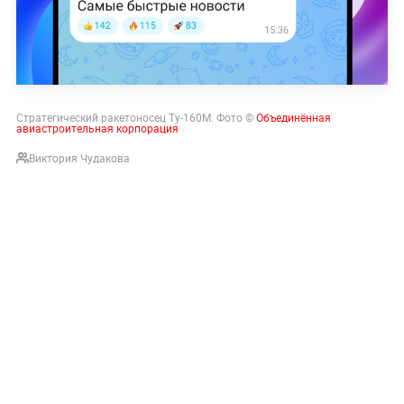
Стратегический ракетоносец Ту-160М. Фото ©
Объединённая
авиастроительная корпорация
Виктория Чудакова