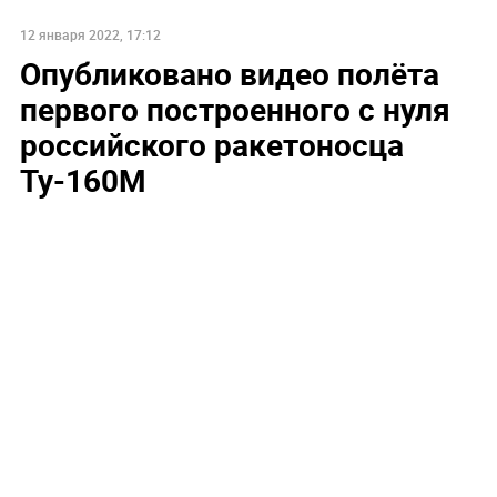
12 января 2022, 17:12
Опубликовано видео полёта
первого построенного с нуля
российского ракетоносца
Ту-160М