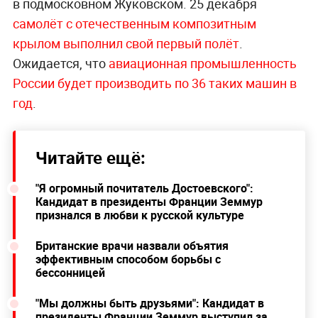
в подмосковном Жуковском. 25 декабря
самолёт с отечественным композитным
крылом выполнил свой первый полёт
.
Ожидается, что
авиационная промышленность
России будет производить по 36 таких машин в
год
.
Читайте ещё:
"Я огромный почитатель Достоевского":
Кандидат в президенты Франции Земмур
признался в любви к русской культуре
Британские врачи назвали объятия
эффективным способом борьбы с
бессонницей
"Мы должны быть друзьями": Кандидат в
президенты Франции Земмур выступил за