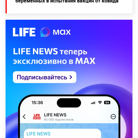
беременных в испытания вакцин от ковида