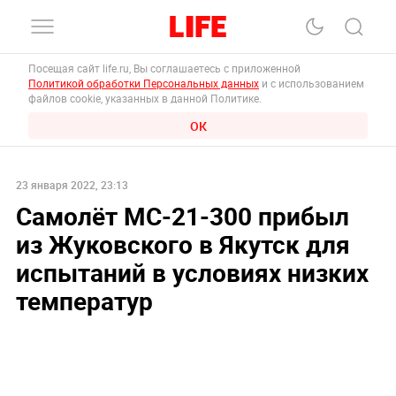
Посещая сайт life.ru, Вы соглашаетесь с приложенной
Политикой обработки Персональных данных
и с использованием
файлов cookie, указанных в данной Политике.
ОК
23 января 2022, 23:13
Самолёт МС-21-300 прибыл
из Жуковского в Якутск для
испытаний в условиях низких
температур