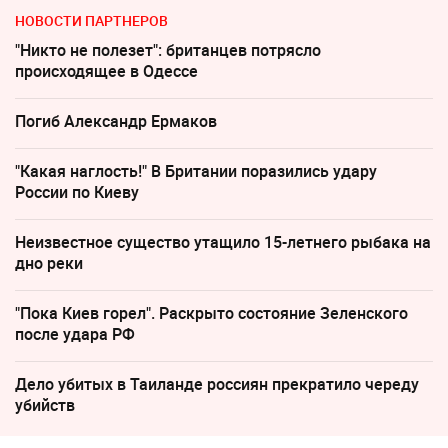
НОВОСТИ ПАРТНЕРОВ
"Никто не полезет": британцев потрясло
происходящее в Одессе
Погиб Александр Ермаков
"Какая наглость!" В Британии поразились удару
России по Киеву
Неизвестное существо утащило 15-летнего рыбака на
дно реки
"Пока Киев горел". Раскрыто состояние Зеленского
после удара РФ
Дело убитых в Таиланде россиян прекратило череду
убийств