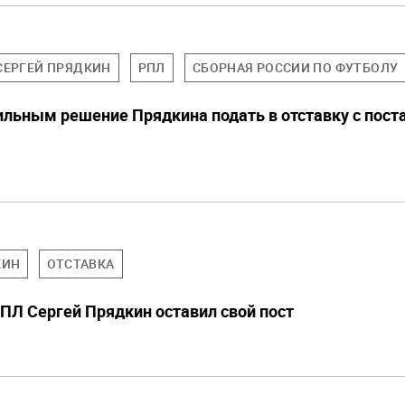
СЕРГЕЙ ПРЯДКИН
РПЛ
СБОРНАЯ РОССИИ ПО ФУТБОЛУ
ильным решение Прядкина подать в отставку с пост
КИН
ОТСТАВКА
ПЛ Сергей Прядкин оставил свой пост