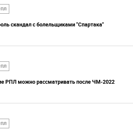
РПЛ
роль скандал с болельщиками "Спартака"
РПЛ
ие РПЛ можно рассматривать после ЧМ-2022
РПЛ