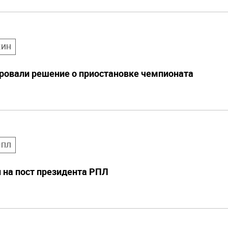
КИН
ровали решение о приостановке чемпионата
РПЛ
 на пост президента РПЛ