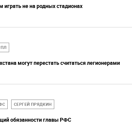
м играть не на родных стадионах
РПЛ
хстана могут перестать считаться легионерами
ФС
СЕРГЕЙ ПРЯДКИН
щий обязанности главы РФС