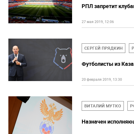
РПЛ запретит клуба
27 мая 2019, 12:06
СЕРГЕЙ ПРЯДКИН
Футболисты из Каза
20 февраля 2019, 13:30
ВИТАЛИЙ МУТКО
Р
Назначен исполняю