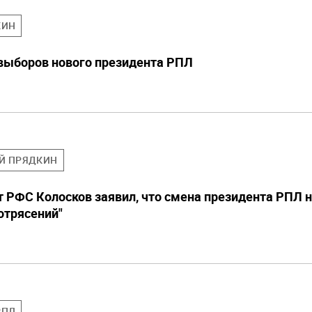
КИН
выборов нового президента РПЛ
ЕЙ ПРЯДКИН
 РФС Колосков заявил, что смена президента РПЛ 
отрясений"
РПЛ