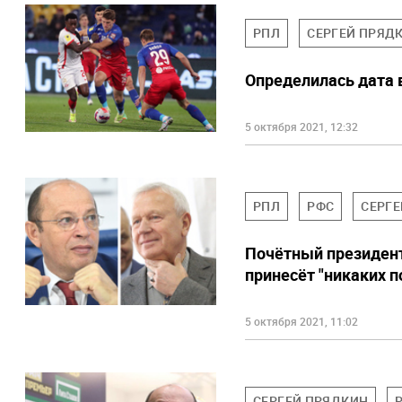
РПЛ
СЕРГЕЙ ПРЯД
Определилась дата 
5 октября 2021, 12:32
РПЛ
РФС
СЕРГ
Почётный президент
принесёт "никаких п
5 октября 2021, 11:02
СЕРГЕЙ ПРЯДКИН