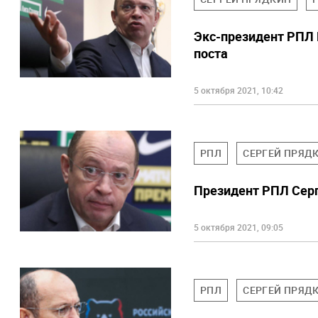
Экс-президент РПЛ 
поста
5 октября 2021, 10:42
РПЛ
СЕРГЕЙ ПРЯД
Президент РПЛ Серг
5 октября 2021, 09:05
РПЛ
СЕРГЕЙ ПРЯД