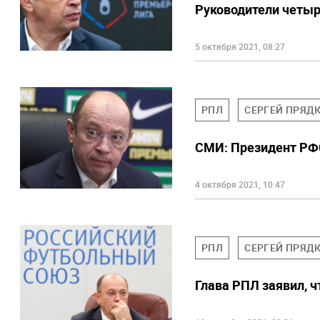
Руководители четырё
5 октября 2021, 08:27
РПЛ
СЕРГЕЙ ПРЯД
СМИ: Президент РФС
4 октября 2021, 10:47
РПЛ
СЕРГЕЙ ПРЯД
Глава РПЛ заявил, 