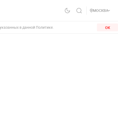
МОСКВА
 указанных в данной Политике.
ОК