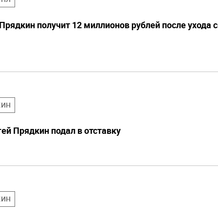
Прядкин получит 12 миллионов рублей после ухода с
КИН
ей Прядкин подал в отставку
КИН