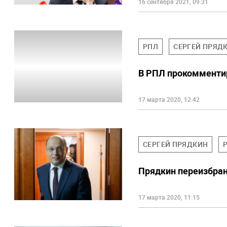
16 сентября 2021, 09:31
РПЛ
СЕРГЕЙ ПРЯД
В РПЛ прокомменти
17 марта 2020, 12:42
СЕРГЕЙ ПРЯДКИН
Прядкин переизбран
17 марта 2020, 11:15