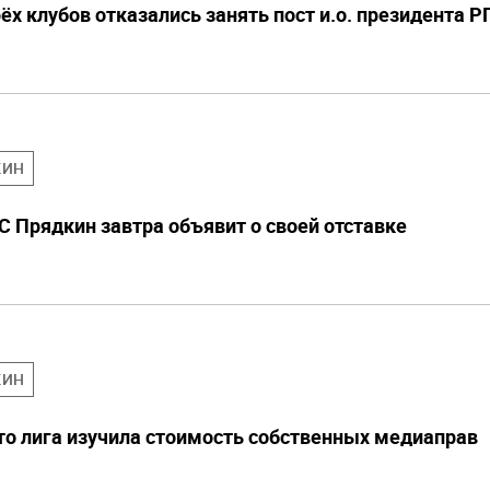
х клубов отказались занять пост и.о. президента 
КИН
 Прядкин завтра объявит о своей отставке
КИН
что лига изучила стоимость собственных медиаправ