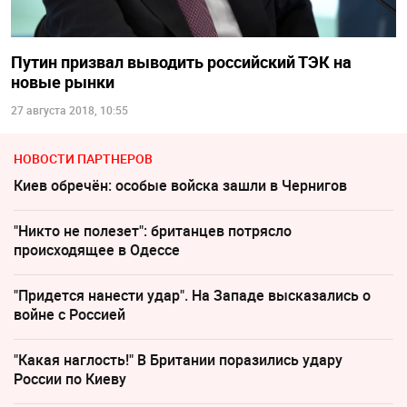
Путин призвал выводить российский ТЭК на
новые рынки
27 августа 2018, 10:55
НОВОСТИ ПАРТНЕРОВ
Киев обречён: особые войска зашли в Чернигов
"Никто не полезет": британцев потрясло
происходящее в Одессе
"Придется нанести удар". На Западе высказались о
войне с Россией
"Какая наглость!" В Британии поразились удару
России по Киеву