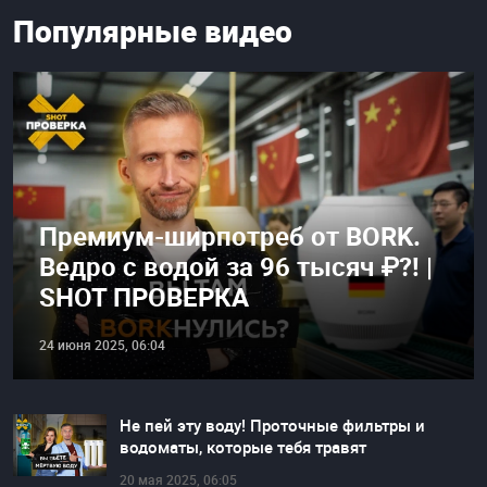
Популярные видео
Премиум-ширпотреб от BORK.
Ведро с водой за 96 тысяч ₽?! |
SHOT ПРОВЕРКА
24 июня 2025, 06:04
Не пей эту воду! Проточные фильтры и
водоматы, которые тебя травят
20 мая 2025, 06:05