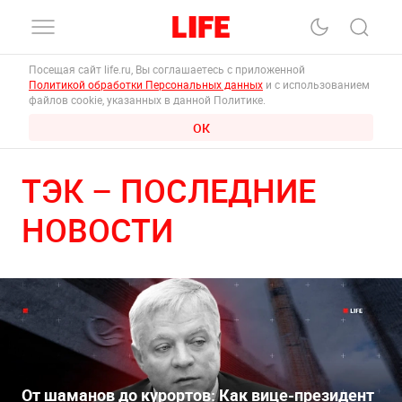
Посещая сайт life.ru, Вы соглашаетесь с приложенной
Политикой обработки Персональных данных
и с использованием
файлов cookie, указанных в данной Политике.
ОК
ТЭК – ПОСЛЕДНИЕ
НОВОСТИ
От шаманов до курортов: Как вице-президент