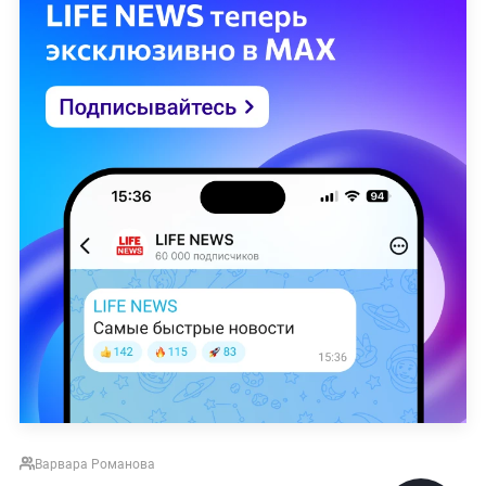
Варвара Романова