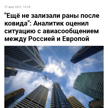
27 мая 2021, 14:54
"Ещё не зализали раны после
ковида": Аналитик оценил
ситуацию с авиасообщением
между Россией и Европой