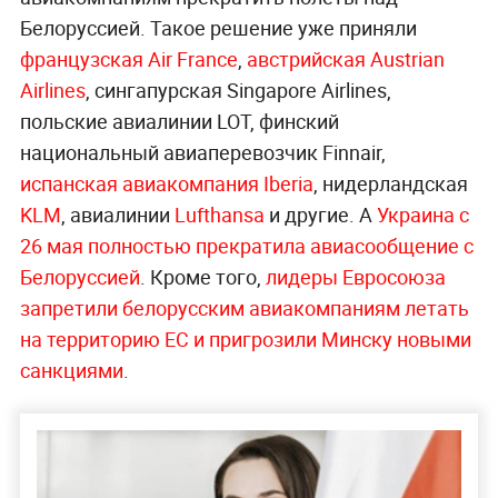
Белоруссией. Такое решение уже приняли
французская Air France
,
австрийская Austrian
Airlines
, сингапурская Singapore Airlines,
польские авиалинии LOT, финский
национальный авиаперевозчик Finnair,
испанская авиакомпания Iberia
, нидерландская
KLM
, авиалинии
Lufthansa
и другие. А
Украина с
26 мая полностью прекратила авиасообщение с
Белоруссией
. Кроме того,
лидеры Евросоюза
запретили белорусским авиакомпаниям летать
на территорию ЕС и пригрозили Минску новыми
санкциями
.