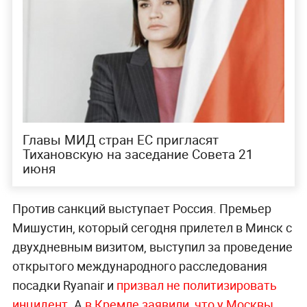
Главы МИД стран ЕС пригласят
Тихановскую на заседание Совета 21
июня
Против санкций выступает Россия. Премьер
Мишустин, который сегодня прилетел в Минск с
двухдневным визитом, выступил за проведение
открытого международного расследования
посадки Ryanair и
призвал не политизировать
инцидент.
А
в Кремле заявили, что у Москвы