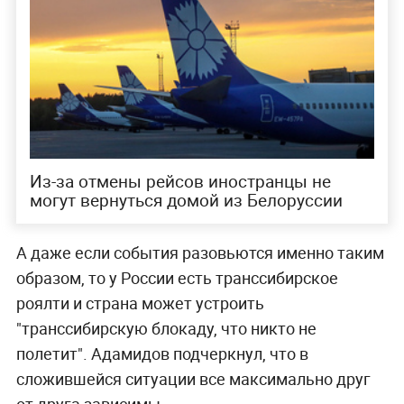
Из-за отмены рейсов иностранцы не
могут вернуться домой из Белоруссии
А даже если события разовьются именно таким
образом, то у России есть транссибирское
роялти и страна может устроить
"транссибирскую блокаду, что никто не
полетит". Адамидов подчеркнул, что в
сложившейся ситуации все максимально друг
от друга зависимы.