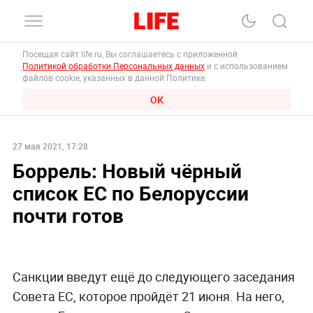
Посещая сайт life.ru, Вы соглашаетесь с приложенной
Политикой обработки Персональных данных
и с использованием
файлов cookie, указанных в данной Политике.
ОК
27 мая 2021, 17:28
Боррель: Новый чёрный
список ЕС по Белоруссии
почти готов
Санкции введут ещё до следующего заседания
Совета ЕС, которое пройдёт 21 июня. На него,