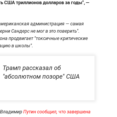
ть США триллионов долларов за годы", —
американская администрация — самая
ерни Сандерс не мог в это поверить".
 она продвигает "токсичные критические
ацию в школы".
Трамп рассказал об
"абсолютном позоре" США
Ф Владимир
Путин сообщил, что завершена