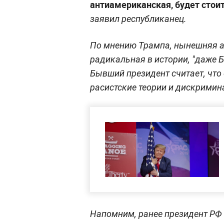
антиамериканская, будет стои
заявил республиканец.
По мнению Трампа, нынешняя 
радикальная в истории, "даже Б
Бывший президент считает, что
расистские теории и дискримин
Напомним, ранее президент Р