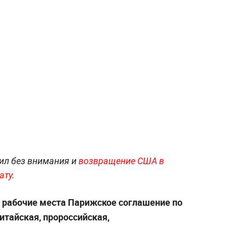
вил без внимания и
возвращение США в
ату
.
 рабочие места Парижское соглашение по
итайская, пророссийская,