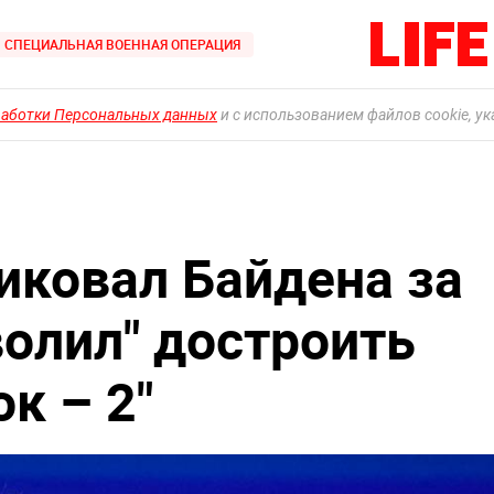
СПЕЦИАЛЬНАЯ ВОЕННАЯ ОПЕРАЦИЯ
работки Персональных данных
и с использованием файлов cookie, у
иковал Байдена за
зволил" достроить
к – 2"