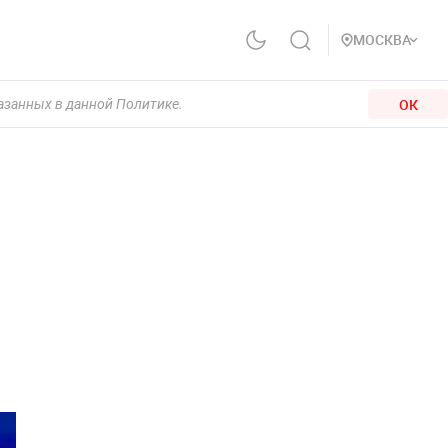
МОСКВА
ОК
казанных в данной Политике.