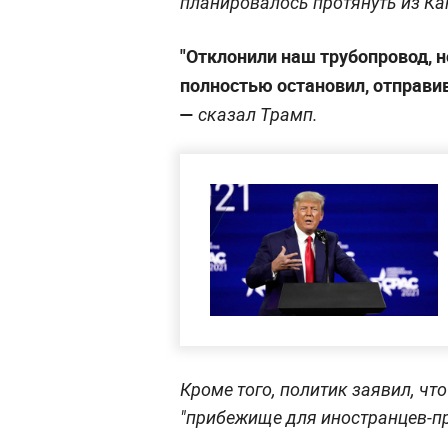
планировалось протянуть из К
"Отклонили наш трубопровод, 
полностью остановил, отправив
—
сказал Трамп.
Кроме того, политик заявил, ч
"прибежище для иностранцев-пр