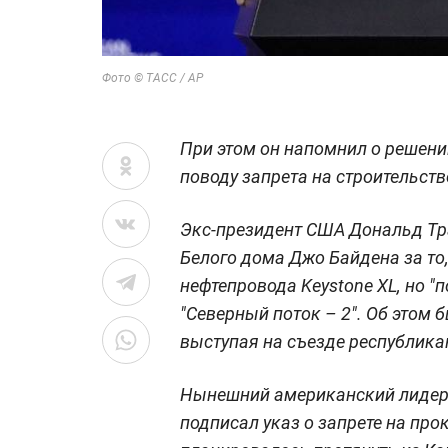
Фото © ТАСС / AP
При этом он напомнил о решен
поводу запрета на строительств
Экс-президент США Дональд Тр
Белого дома Джо Байдена за то,
нефтепровода Keystone XL, но "
"Северный поток – 2". Об этом 
выступая на съезде республика
Нынешний американский лидер, 
подписал указ о запрете на про