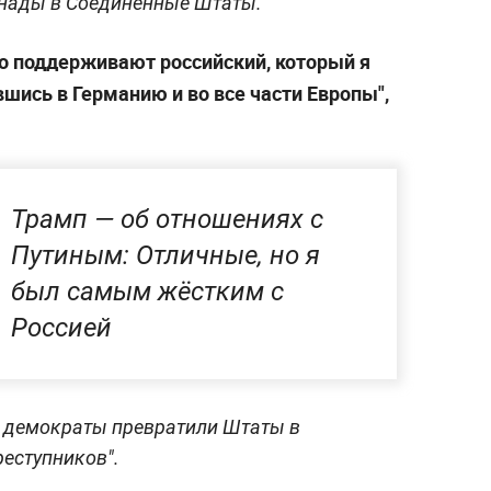
анады в Соединённые Штаты.
но поддерживают российский, который я
шись в Германию и во все части Европы",
Трамп — об отношениях с
Путиным: Отличные, но я
был самым жёстким с
Россией
то демократы превратили Штаты в
еступников".