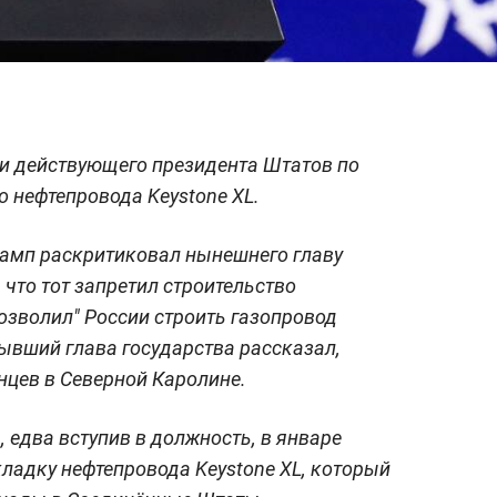
ии действующего президента Штатов по
о нефтепровода Keystone XL.
амп раскритиковал нынешнего главу
 что тот запретил строительство
позволил" России строить газопровод
бывший глава государства рассказал,
нцев в Северной Каролине.
едва вступив в должность, в январе
кладку нефтепровода Keystone XL, который