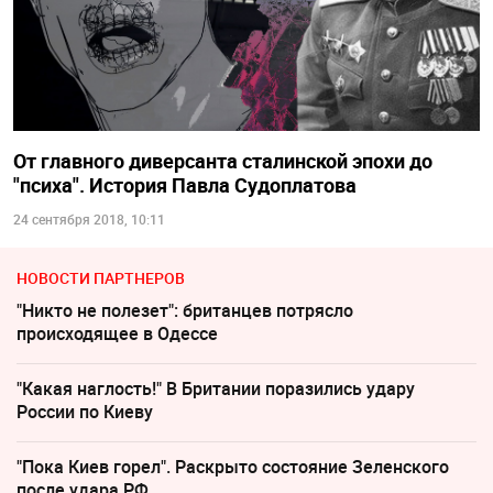
От главного диверсанта сталинской эпохи до
"психа". История Павла Судоплатова
24 сентября 2018, 10:11
НОВОСТИ ПАРТНЕРОВ
"Никто не полезет": британцев потрясло
происходящее в Одессе
"Какая наглость!" В Британии поразились удару
России по Киеву
"Пока Киев горел". Раскрыто состояние Зеленского
после удара РФ