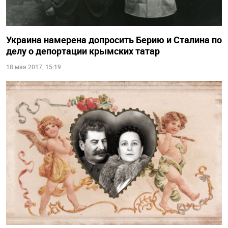
Украина намерена допросить Берию и Сталина по
делу о депортации крымских татар
18 мая 2017, 15:19