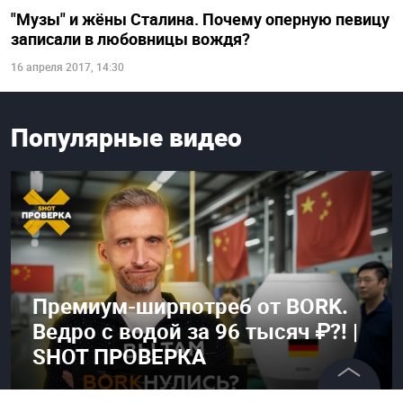
"Музы" и жёны Сталина. Почему оперную певицу
записали в любовницы вождя?
16 апреля 2017, 14:30
Популярные видео
Премиум-ширпотреб от BORK.
Ведро с водой за 96 тысяч ₽?! |
SHOT ПРОВЕРКА
24 июня 2025, 06:04