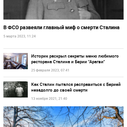
В ФСО развеяли главный миф о смерти Сталина
5 марта 2023, 11:24
Историк раскрыл секреты меню любимого
ресторана Сталина и Берии "Арагви"
25 февраля 2023, 07:41
Как Сталин пытался расправиться с Берией
незадолго до своей смерти
13 ноября 2021, 21:40