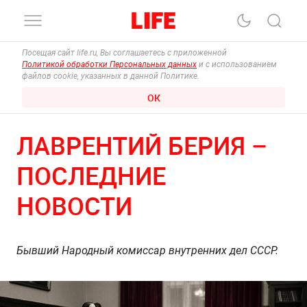
Посещая сайт life.ru, Вы соглашаетесь с приложенной
Политикой обработки Персональных данных
и с использованием
файлов cookie, указанных в данной Политике.
ОК
ЛАВРЕНТИЙ БЕРИЯ –
ПОСЛЕДНИЕ
НОВОСТИ
Бывший Народный комиссар внутренних дел СССР.