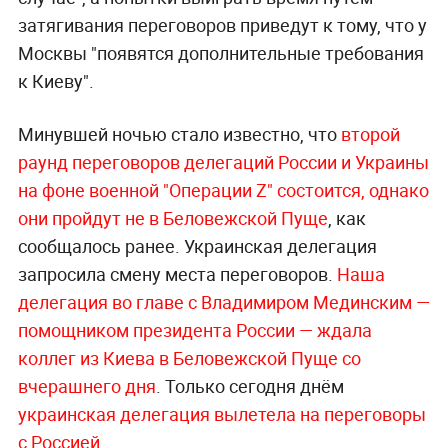
затягивания переговоров приведут к тому, что у
Москвы "появятся дополнительные требования
к Киеву".
Минувшей ночью стало известно, что
второй
раунд переговоров делегаций России и Украины
на фоне военной "Операции Z" состоится, однако
они пройдут не в Беловежской Пуще
, как
сообщалось ранее. Украинская делегация
запросила смену места переговоров.
Наша
делегация во главе с Владимиром Мединским —
помощником президента России — ждала
коллег из Киева в Беловежской Пуще со
вчерашнего дня
. Только сегодня днём
украинская делегация вылетела на переговоры
с Россией
.