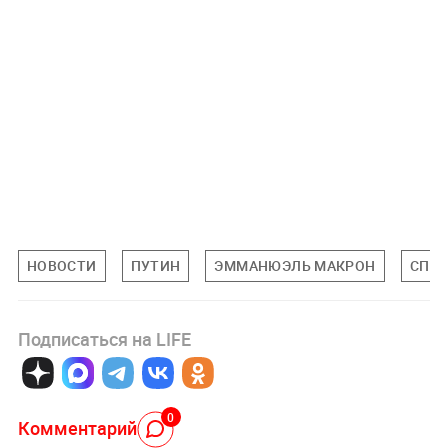
НОВОСТИ
ПУТИН
ЭММАНЮЭЛЬ МАКРОН
СПЕЦ
Подписаться на LIFE
0
Комментарий