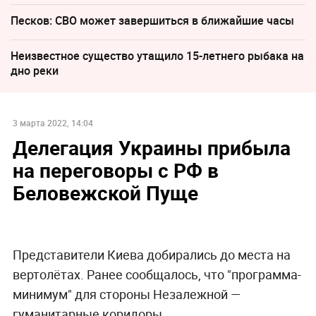
Песков: СВО может завершиться в ближайшие часы
Неизвестное существо утащило 15-летнего рыбака на
дно реки
3 марта 2022, 14:04
Делегация Украины прибыла
на переговоры с РФ в
Беловежской Пуще
Представители Киева добирались до места на
вертолётах. Ранее сообщалось, что "программа-
минимум" для стороны Незалежной —
гуманитарные коридоры.