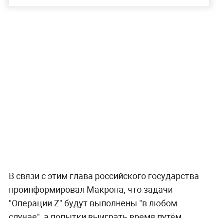
В связи с этим глава российского государства
проинформировал Макрона, что задачи
"Операции Z" будут выполнены "в любом
случае", а попытки выиграть время путём