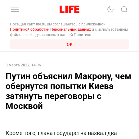
Посещая сайт life.ru, Вы соглашаетесь с приложенной
Политикой обработки Персональных данных
и с использованием
файлов cookie, указанных в данной Политике.
ОК
3 марта 2022, 14:06
Путин объяснил Макрону, чем
обернутся попытки Киева
затянуть переговоры с
Москвой
Кроме того, глава государства назвал два