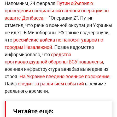
Напомним, 24 февраля
Путин объявил о
проведении специальной военной операции по
защите Донбасса
— "Операции Z". Путин
отметил, что речь о военной оккупации Украины
не идёт. В Минобороны РФ также подчеркнули,
что
российские войска не наносят ударов по
городам Незалежной.
Позже ведомство
информировало, что
средства
противовоздушной обороны ВСУ подавлены
,
военная инфраструктура авиабаз выведена из
строя.
На Украине введено военное положение
.
Лайф
следит за развитием событий
в режиме
реального времени.
Читайте ещё: