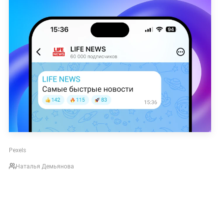
Pexels
Наталья Демьянова