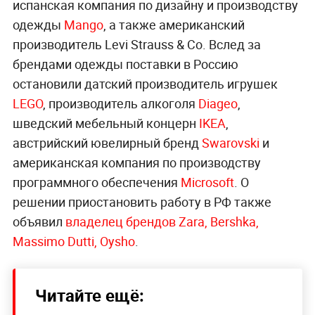
испанская компания по дизайну и производству
одежды
Mango
, а также американский
производитель Levi Strauss & Co. Вслед за
брендами одежды поставки в Россию
остановили датский производитель игрушек
LEGO
, производитель алкоголя
Diageo
,
шведский мебельный концерн
IKEA
,
австрийский ювелирный бренд
Swarovski
и
американская компания по производству
программного обеспечения
Microsoft
. О
решении приостановить работу в РФ также
объявил
владелец брендов Zara, Bershka,
Massimo Dutti, Oysho
.
Читайте ещё: