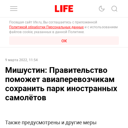
Посещая сайт life.ru, Вы соглашаетесь с приложенной
Политикой обработки Персональных данных
и с использованием
файлов cookie, указанных в данной Политике.
ОК
9 марта 2022, 11:54
Мишустин: Правительство
поможет авиаперевозчикам
сохранить парк иностранных
самолётов
Также предусмотрены и другие меры