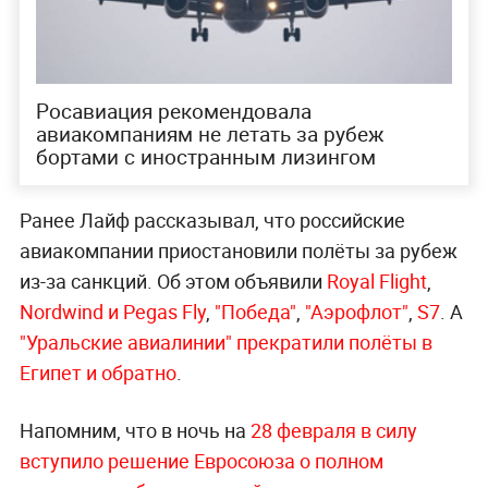
Росавиация рекомендовала
авиакомпаниям не летать за рубеж
бортами с иностранным лизингом
Ранее Лайф рассказывал, что российские
авиакомпании приостановили полёты за рубеж
из-за санкций. Об этом объявили
Royal Flight
,
Nordwind и Pegas Fly
,
"Победа"
,
"Аэрофлот"
,
S7
. А
"Уральские авиалинии"
прекратили полёты в
Египет и обратно
.
Напомним, что в ночь на
28 февраля в силу
вступило решение Евросоюза о полном