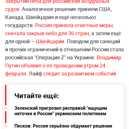
закрытии неба для российских воздушных
судов
. Аналогичное решение приняли США,
Канада, Швейцария и ещё несколько
государств.
Россия приняла ответные меры,
сначала закрыв небо для 36 стран
, а затем ещё
для одной —
Швейцарии
. Поводом для санкций
и прочих ограничений в отношении России стала
российская "Операция Z" на Украине.
Владимир
Путин объявил о её проведении утром 24
февраля.
Лайф
следит за развитием событий
.
Читайте ещё:
Зеленский пригрозил расправой "ищущим
ниточки в России" украинским политикам
Песков: Россия серьёзно обдумает решение