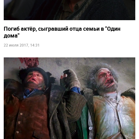
Погиб актёр, сыгравший отца семьи в "Один
дома"
22 июля 2017, 14:31