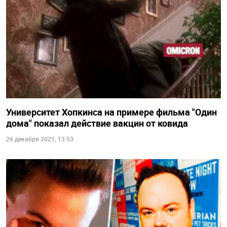
Университет Хопкинса на примере фильма "Один
дома" показал действие вакцин от ковида
26 декабря 2021, 13:53