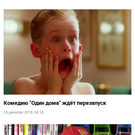
Комедию "Один дома" ждёт перезапуск
24 декабря 2018, 08:38