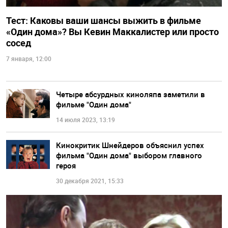
Тест: Каковы ваши шансы выжить в фильме
«Один дома»? Вы Кевин Маккалистер или просто
сосед
7 января, 12:00
Четыре абсурдных киноляпа заметили в
фильме "Один дома"
14 июля 2023, 13:19
Кинокритик Шнейдеров объяснил успех
фильма "Один дома" выбором главного
героя
30 декабря 2021, 15:33