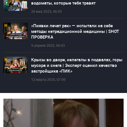
водоматы, которые тебя травят
20 мая 2025, 06:05
«Пиявки лечат рак» — испытали на себе
методы нетрадиционной медицины | SHOT
ПРОВЕРКА
9 апреля 2025, 06:03
Крысы во дворе, нелегалы в подвалах, горы
мусора и снега | Эксперт оценил качество
застройщика «ПИК»
12 марта 2025, 07:00