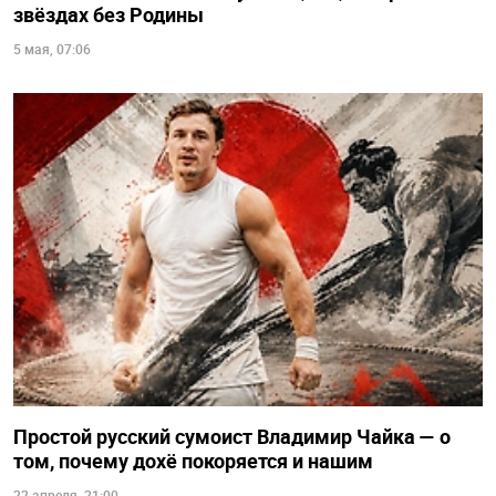
звёздах без Родины
5 мая, 07:06
Простой русский сумоист Владимир Чайка — о
том, почему дохё покоряется и нашим
22 апреля, 21:00