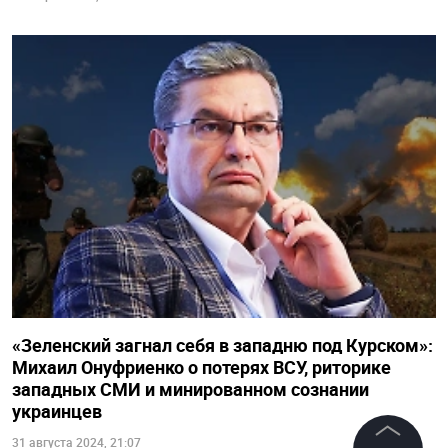
«Зеленский загнал себя в западню под Курском»:
Михаил Онуфриенко о потерях ВСУ, риторике
западных СМИ и минированном сознании
украинцев
31 августа 2024, 21:07