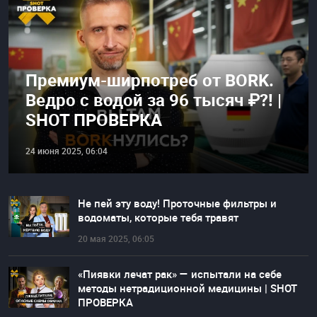
Премиум-ширпотреб от BORK.
Ведро с водой за 96 тысяч ₽?! |
SHOT ПРОВЕРКА
24 июня 2025, 06:04
Не пей эту воду! Проточные фильтры и
водоматы, которые тебя травят
20 мая 2025, 06:05
«Пиявки лечат рак» — испытали на себе
методы нетрадиционной медицины | SHOT
ПРОВЕРКА