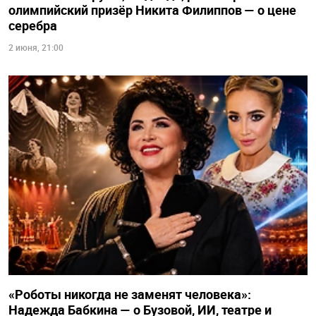
олимпийский призёр Никита Филиппов — о цене
серебра
2 июня, 21:00
«Роботы никогда не заменят человека»:
Надежда Бабкина — о Бузовой, ИИ, театре и