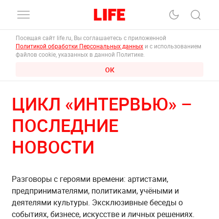
Посещая сайт life.ru, Вы соглашаетесь с приложенной
Политикой обработки Персональных данных
и с использованием
файлов cookie, указанных в данной Политике.
ОК
ЦИКЛ «ИНТЕРВЬЮ» –
ПОСЛЕДНИЕ
НОВОСТИ
Разговоры с героями времени: артистами,
предпринимателями, политиками, учёными и
деятелями культуры. Эксклюзивные беседы о
событиях, бизнесе, искусстве и личных решениях.