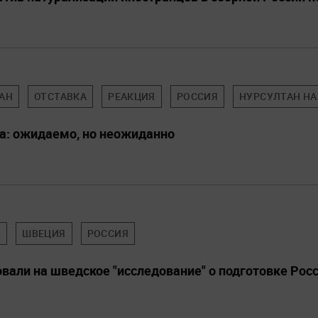
АН
ОТСТАВКА
РЕАКЦИЯ
РОССИЯ
НУРСУЛТАН НА
а: ожидаемо, но неожиданно
Я
ШВЕЦИЯ
РОССИЯ
вали на шведское "исследование" о подготовке Росс