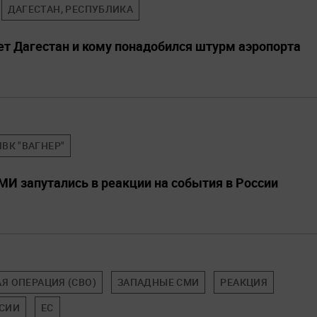
ДАГЕСТАН, РЕСПУБЛИКА
ает Дагестан и кому понадобился штурм аэропорта
ЧВК "ВАГНЕР"
И запутались в реакции на события в России
Я ОПЕРАЦИЯ (СВО)
ЗАПАДНЫЕ СМИ
РЕАКЦИЯ
ССИИ
ЕС