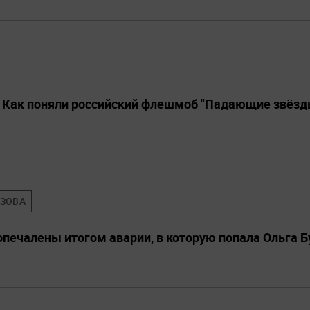
". Как поняли российский флешмоб "Падающие звёзд
УЗОВА
опечалены итогом аварии, в которую попала Ольга Б