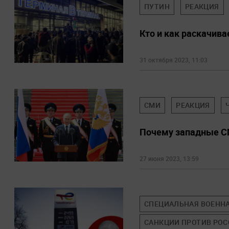
ПУТИН
РЕАКЦИЯ
Кто и как раскачив
31 октября 2023, 11:03
СМИ
РЕАКЦИЯ
Почему западные СМ
27 июня 2023, 13:59
СПЕЦИАЛЬНАЯ ВОЕННА
САНКЦИИ ПРОТИВ РО