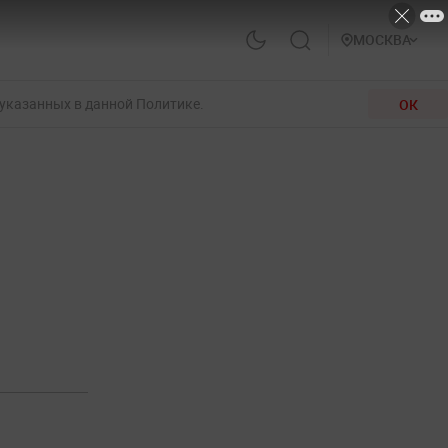
МОСКВА
 указанных в данной Политике.
ОК