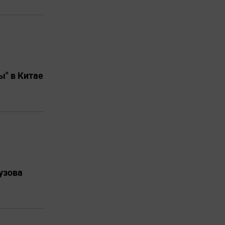
ы" в Китае
узова