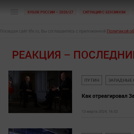
КУБОК РОССИИ — 2026/27
СИТУАЦИЯ С БЕНЗИНОМ
Посещая сайт life.ru, Вы соглашаетесь с приложенной
Политикой о
РЕАКЦИЯ – ПОСЛЕДНИ
ПУТИН
ЗАПАДНЫЕ
Как отреагировал З
13 марта 2024, 16:32