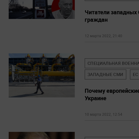
Читатели западных 
граждан
12 марта 2022, 21:40
СПЕЦИАЛЬНАЯ ВОЕННА
ЗАПАДНЫЕ СМИ
ЕС
Почему европейские
Украине
10 марта 2022, 12:54