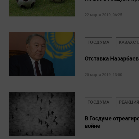
22 марта 2019, 06:25
ГОСДУМА
КАЗАХСТ
Отставка Назарбаев
20 марта 2019, 13:00
ГОСДУМА
РЕАКЦИ
В Госдуме отреагиро
войне