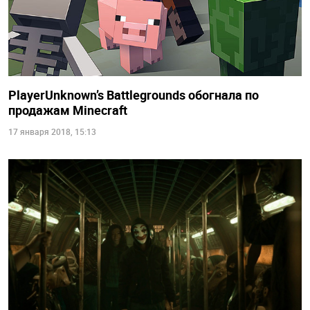
PlayerUnknown’s Battlegrounds обогнала по
продажам Minecraft
17 января 2018, 15:13