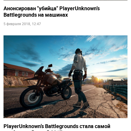
Анонсирован "убийца" PlayerUnknown’s
Battlegrounds на машинах
5 февраля 2018, 12:47
PlayerUnknown’s Battlegrounds стала самой