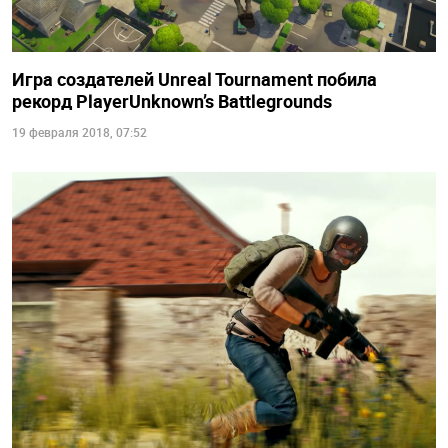
Игра создателей Unreal Tournament побила
рекорд PlayerUnknown’s Battlegrounds
19 февраля 2018, 07:52