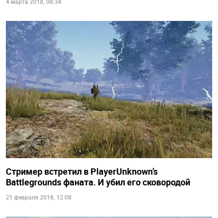
4 марта 2018, 08:34
Стример встретил в PlayerUnknown’s
Battlegrounds фаната. И убил его сковородой
21 февраля 2018, 12:08