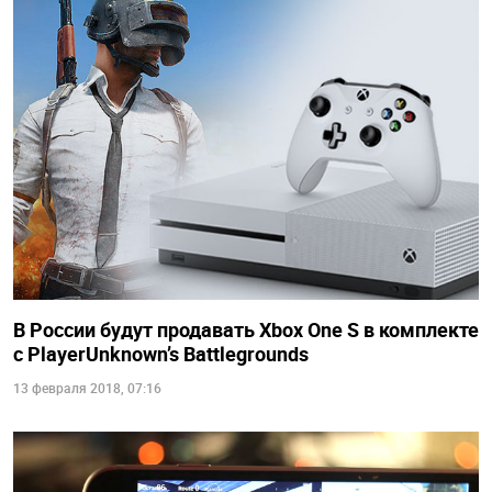
В России будут продавать Xbox One S в комплекте
с PlayerUnknown’s Battlegrounds
13 февраля 2018, 07:16