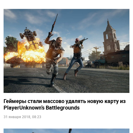
Геймеры стали массово удалять новую карту из
PlayerUnknown’s Battlegrounds
31 января 2018, 08:23