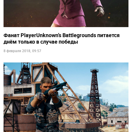
Фанат PlayerUnknown’s Battlegrounds питается
днём только в случае победы
8 февраля 2018, 09:57