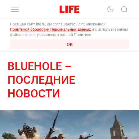
Посещая сайт life.ru, Вы соглашаетесь с приложенной
Политикой обработки Персональных данных
и с использованием
файлов cookie, указанных в данной Политике.
ОК
BLUEHOLE –
ПОСЛЕДНИЕ
НОВОСТИ