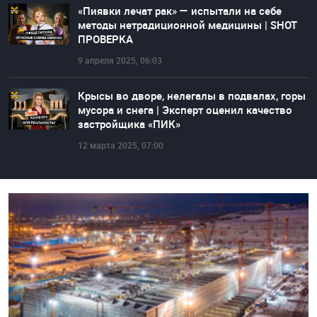
«Пиявки лечат рак» — испытали на себе
методы нетрадиционной медицины | SHOT
ПРОВЕРКА
9 апреля 2025, 06:03
Крысы во дворе, нелегалы в подвалах, горы
мусора и снега | Эксперт оценил качество
застройщика «ПИК»
12 марта 2025, 07:00