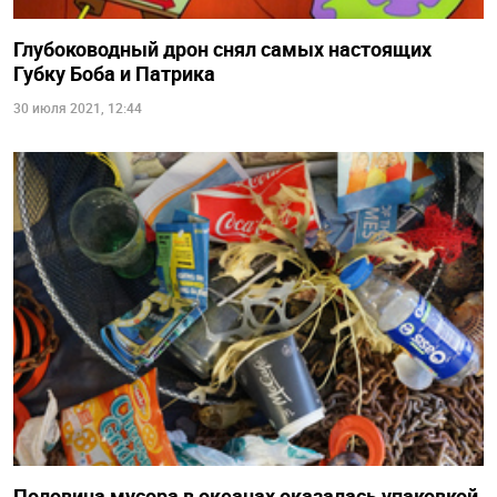
Глубоководный дрон снял самых настоящих
Губку Боба и Патрика
30 июля 2021, 12:44
Половина мусора в океанах оказалась упаковкой