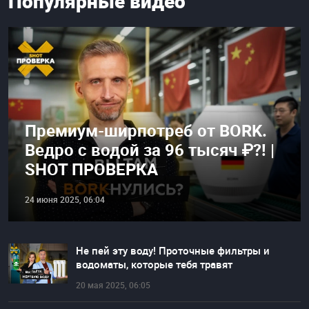
Популярные видео
Премиум-ширпотреб от BORK.
Ведро с водой за 96 тысяч ₽?! |
SHOT ПРОВЕРКА
24 июня 2025, 06:04
Не пей эту воду! Проточные фильтры и
водоматы, которые тебя травят
20 мая 2025, 06:05