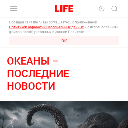
Посещая сайт life.ru, Вы соглашаетесь с приложенной
Политикой обработки Персональных данных
и с использованием
файлов cookie, указанных в данной Политике.
ОК
ОКЕАНЫ –
ПОСЛЕДНИЕ
НОВОСТИ