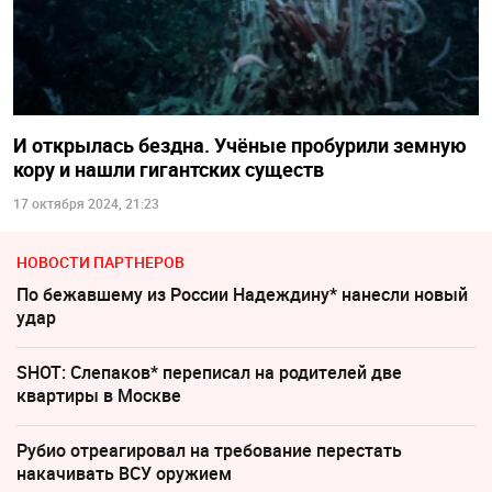
И открылась бездна. Учёные пробурили земную
кору и нашли гигантских существ
17 октября 2024, 21:23
НОВОСТИ ПАРТНЕРОВ
По бежавшему из России Надеждину* нанесли новый
удар
SHOT: Слепаков* переписал на родителей две
квартиры в Москве
Рубио отреагировал на требование перестать
накачивать ВСУ оружием