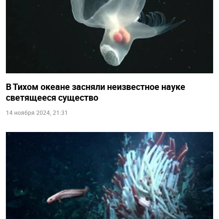
В Тихом океане засняли неизвестное науке
светящееся существо
14 ноября 2024, 21:31