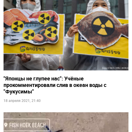
"Японцы не глупее нас": Учёные
прокомментировали слив в океан воды с
"Фукусимы"
18 апреля 2021, 21:40