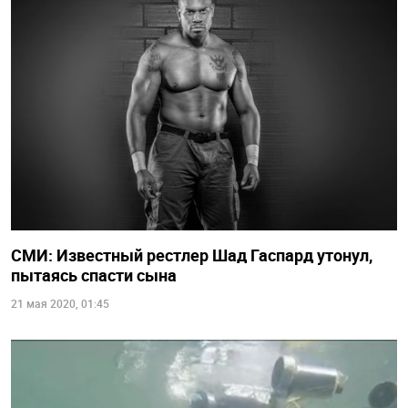
СМИ: Известный рестлер Шад Гаспард утонул,
пытаясь спасти сына
21 мая 2020, 01:45