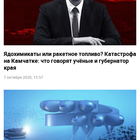
Ядохимикаты или ракетное топливо? Катастрофа
на Камчатке: что говорят учёные и губернатор
края
7 октября 2020, 15:57