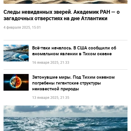
Следы невиданных зверей. Академик РАН — о
загадочных отверстиях на дне Атлантики
4 февраля 2025, 15:01
Всё-таки началось. В США сообщили об
аномальном явлении в Тихом океане
16 января 2025, 21:33
Затонувшие миры. Под Тихим океаном
погребены гигантские структуры
неизвестной природы
13 января 2025, 21:35