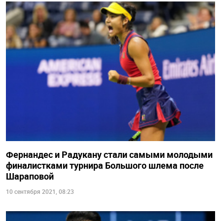
Фернандес и Радукану стали самыми молодыми
финалистками турнира Большого шлема после
Шараповой
10 сентября 2021, 08:23