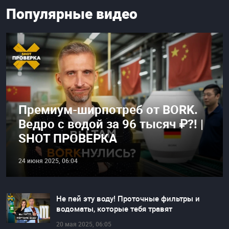
Популярные видео
Премиум-ширпотреб от BORK.
Ведро с водой за 96 тысяч ₽?! |
SHOT ПРОВЕРКА
24 июня 2025, 06:04
Не пей эту воду! Проточные фильтры и
водоматы, которые тебя травят
20 мая 2025, 06:05