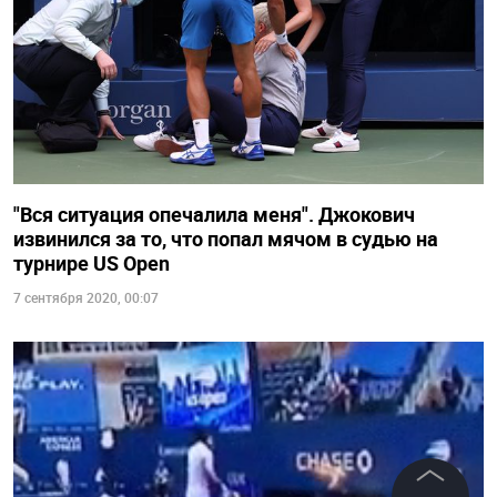
"Вся ситуация опечалила меня". Джокович
извинился за то, что попал мячом в судью на
турнире US Open
7 сентября 2020, 00:07