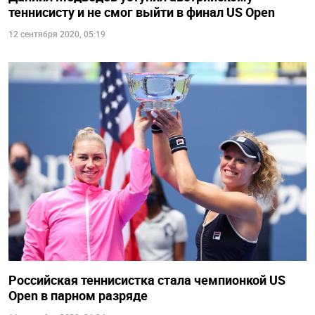
теннисисту и не смог выйти в финал US Open
12 сентября 2020, 05:19
Российская теннисистка стала чемпионкой US
Open в парном разряде