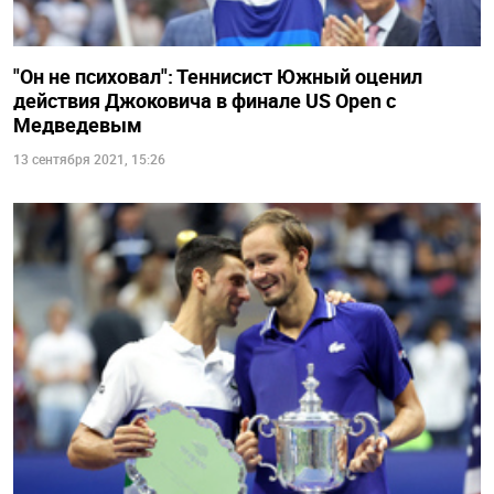
"Он не психовал": Теннисист Южный оценил
действия Джоковича в финале US Open с
Медведевым
13 сентября 2021, 15:26