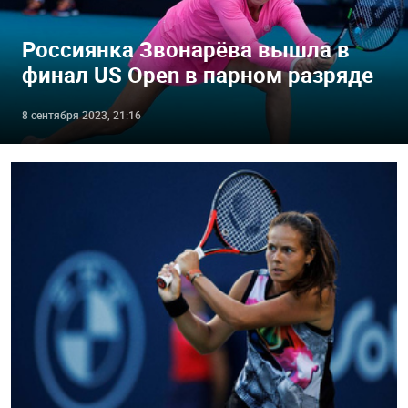
Россиянка Звонарёва вышла в
финал US Open в парном разряде
8 сентября 2023, 21:16