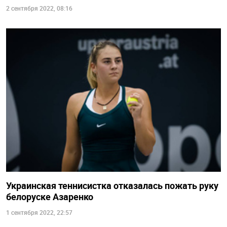
2 сентября 2022, 08:16
Украинская теннисистка отказалась пожать руку
белоруске Азаренко
1 сентября 2022, 22:57