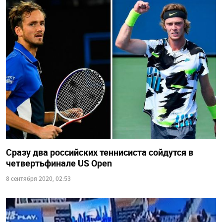
Сразу два российских теннисиста сойдутся в
четвертьфинале US Open
8 сентября 2020, 02:53