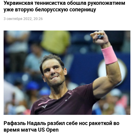
Украинская теннисистка обошла рукопожатием
уже вторую белорусскую соперницу
3 сентября 2022, 20:26
Рафаэль Надаль разбил себе нос ракеткой во
время матча US Open