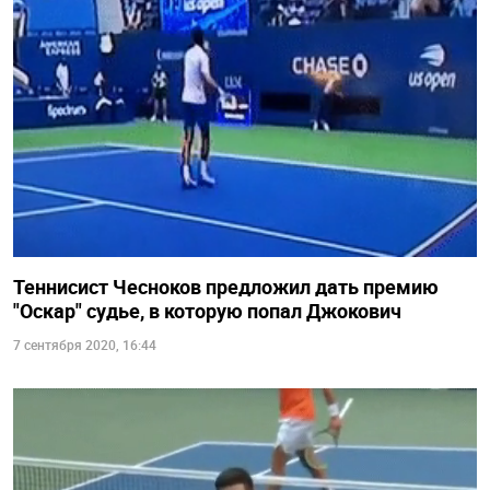
Теннисист Чесноков предложил дать премию
"Оскар" судье, в которую попал Джокович
7 сентября 2020, 16:44