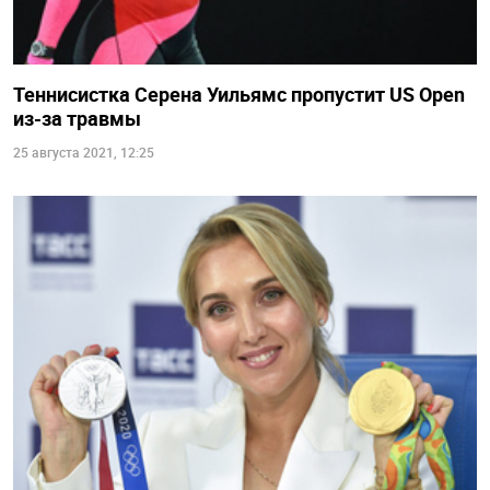
Теннисистка Серена Уильямс пропустит US Open
из-за травмы
25 августа 2021, 12:25