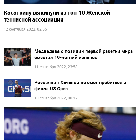
Касаткину выкинули из топ-10 Женской
теннисной ассоциации
12 сентября 2022, 02:55
Медведева с позиции первой ракетки мира
сместил 19-летний испанец
11 сентября 2022, 23:58
Россиянин Хачанов не смог пробиться в
финал US Open
10 сентября 2022, 00:17