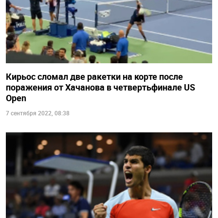
Кирьос сломал две ракетки на корте после
поражения от Хачанова в четвертьфинале US
Open
7 сентября 2022, 08:38