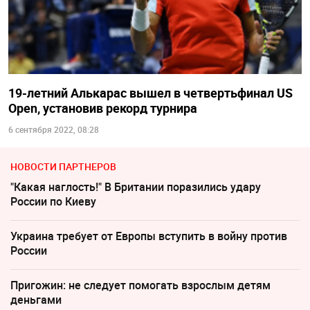
19-летний Алькарас вышел в четвертьфинал US
Open, установив рекорд турнира
6 сентября 2022, 08:28
НОВОСТИ ПАРТНЕРОВ
"Какая наглость!" В Британии поразились удару
России по Киеву
Украина требует от Европы вступить в войну против
России
Пригожин: не следует помогать взрослым детям
деньгами