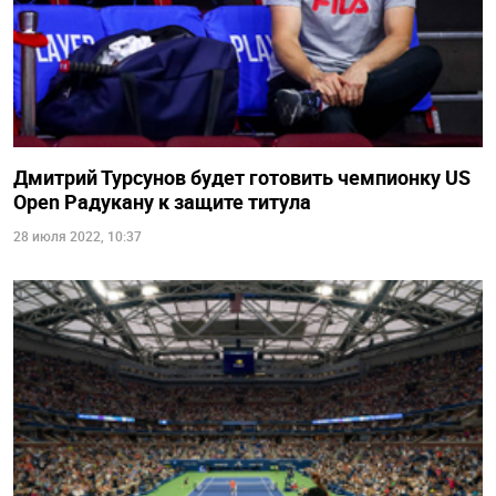
Дмитрий Турсунов будет готовить чемпионку US
Open Радукану к защите титула
28 июля 2022, 10:37