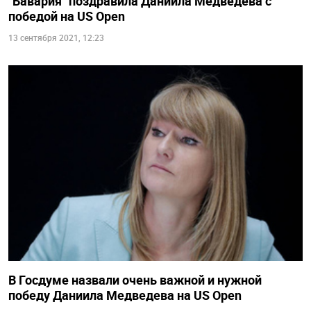
"Бавария" поздравила Даниила Медведева с
победой на US Open
13 сентября 2021, 12:23
В Госдуме назвали очень важной и нужной
победу Даниила Медведева на US Open